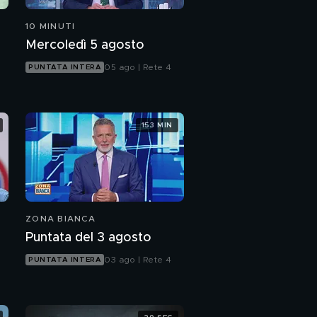
10 MINUTI
Mercoledì 5 agosto
05 ago | Rete 4
PUNTATA INTERA
153 MIN
ZONA BIANCA
Puntata del 3 agosto
03 ago | Rete 4
PUNTATA INTERA