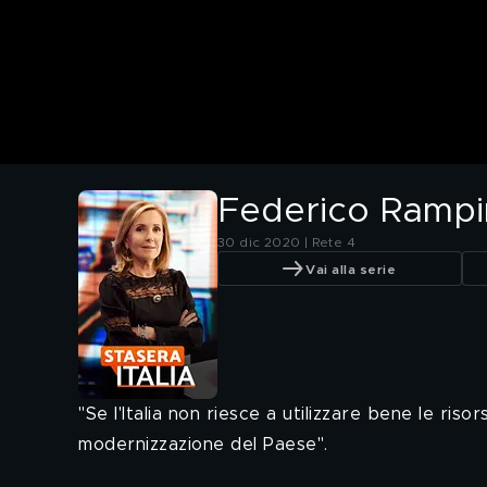
Federico Rampini,
30 dic 2020 | Rete 4
Vai alla serie
"Se l'Italia non riesce a utilizzare bene le ri
modernizzazione del Paese".