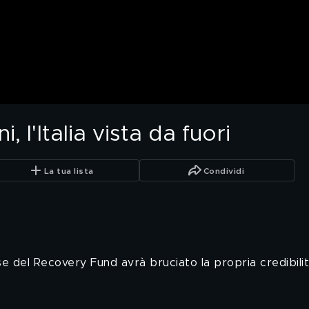
 l'Italia vista da fuori
La tua lista
Condividi
sorse del Recovery Fund avrà bruciato la propria credibil