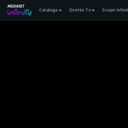
Catalogo
Dirette Tv
Scopri Infini