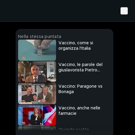
Nella stessa puntata
Vaccino, come si
organizza l'Italia
Vaccino, le parole del
giuslavorista Pietro
Ichino
Vaccino: Paragone vs
Bonaga
Vaccino, anche nelle
farmacie
Quando scatta