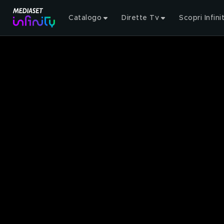
Catalogo
Dirette Tv
Scopri Infini