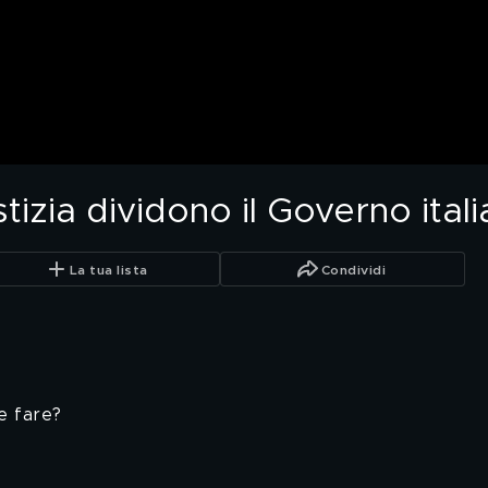
izia dividono il Governo ital
La tua lista
Condividi
e fare?