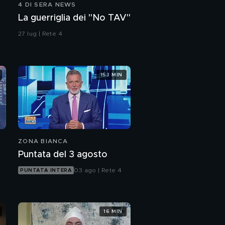
4 DI SERA NEWS
La guerriglia dei "No TAV"
27 lug | Rete 4
153 MIN
ZONA BIANCA
Puntata del 3 agosto
03 ago | Rete 4
PUNTATA INTERA
16 MIN