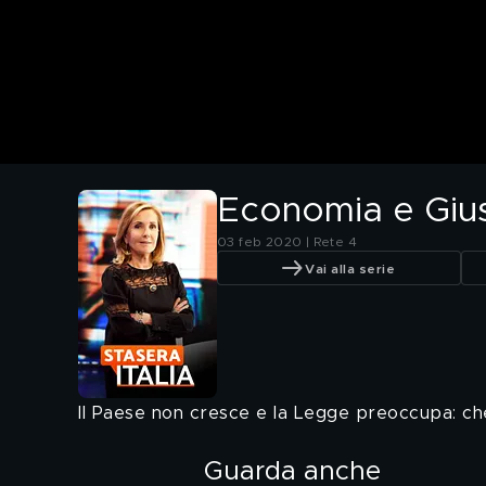
Economia e Giust
03 feb 2020 | Rete 4
Vai alla serie
Il Paese non cresce e la Legge preoccupa: ch
Guarda anche