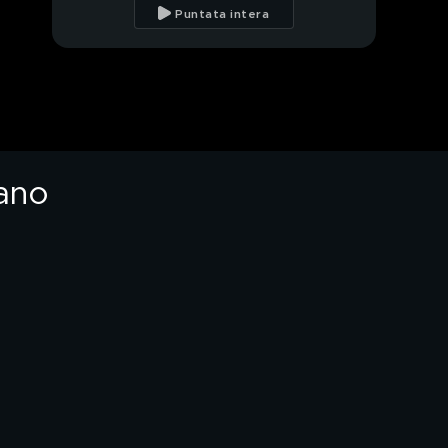
Puntata intera
iano