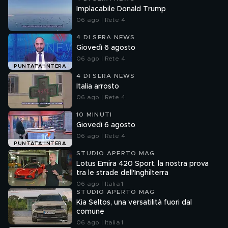
Implacabile Donald Trump
06 ago | Rete 4
4 DI SERA NEWS
Giovedì 6 agosto
06 ago | Rete 4
PUNTATA INTERA
4 DI SERA NEWS
Italia arrosto
06 ago | Rete 4
10 MINUTI
Giovedì 6 agosto
06 ago | Rete 4
PUNTATA INTERA
STUDIO APERTO MAG
Lotus Emira 420 Sport, la nostra prova
tra le strade dell'Inghilterra
06 ago | Italia 1
STUDIO APERTO MAG
Kia Seltos, una versatilità fuori dal
comune
06 ago | Italia 1