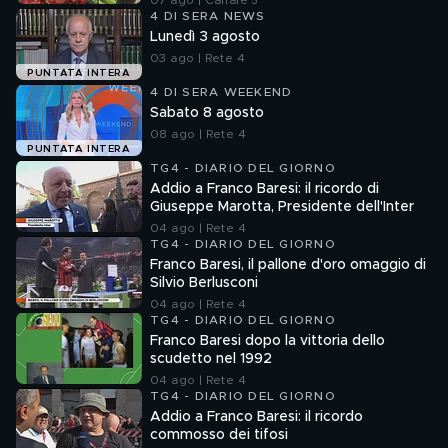
07 ago | Canale 5
4 DI SERA NEWS
Lunedì 3 agosto
03 ago | Rete 4
PUNTATA INTERA
4 DI SERA WEEKEND
Sabato 8 agosto
08 ago | Rete 4
PUNTATA INTERA
TG4 - DIARIO DEL GIORNO
Addio a Franco Baresi: il ricordo di
Giuseppe Marotta, Presidente dell'Inter
04 ago | Rete 4
TG4 - DIARIO DEL GIORNO
Franco Baresi, il pallone d'oro omaggio di
Silvio Berlusconi
04 ago | Rete 4
TG4 - DIARIO DEL GIORNO
Franco Baresi dopo la vittoria dello
scudetto nel 1992
04 ago | Rete 4
TG4 - DIARIO DEL GIORNO
Addio a Franco Baresi: il ricordo
commosso dei tifosi