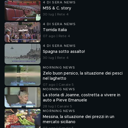
4 DI SERA NEWS
M5S & C. story
30 lug | Rete 4
4 DI SERA NEWS
Torrida Italia
07 ago | Rete 4
4 DI SERA NEWS
Spagna sotto assalto!
30 lug | Rete 4
MORNING NEWS
Zelo buon persico, la situazione dei pesci
nel laghetto
07 ago | Canale 5
MORNING NEWS
La storia di Joanne, costretta a vivere in
auto a Pieve Emanuele
28 lug | Canale 5
MORNING NEWS
Messina, la situazione dei prezzi in un
mercato siciliano