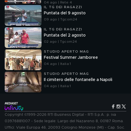
04 ago | Rete 4
IL TG DEI RAGAZZI
Puntata del 9 agosto
09 ago | Tgcom24
IL TG DEI RAGAZZI
Puntata del 2 agosto
02 ago | Tgcom24
STUDIO APERTO MAG
Festival Summer Jamboree
04 ago | Italia 1
STUDIO APERTO MAG
Il cimitero delle fontanelle a Napoli
04 ago | Italia 1
Copyright ©1999-2026 RTI Business Digital - RTI S.p.A.: p. iva
03976881007 - Sede legale: Largo del Nazareno 8, 00187 Roma.
Uffici: Viale Europa 46, 20093 Cologno Monzese (MI) - Cap. Soc.