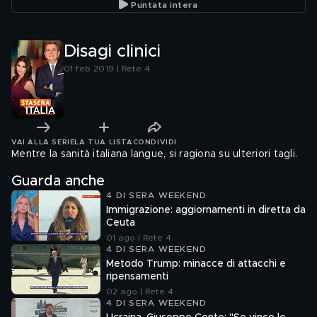
Puntata intera
Disagi clinici
01 feb 2019 | Rete 4
VAI ALLA SERIE
LA TUA LISTA
CONDIVIDI
Mentre la sanità italiana langue, si ragiona su ulteriori tagli.
Guarda anche
4 DI SERA WEEKEND
Immigrazione: aggiornamenti in diretta da
Ceuta
01 ago | Rete 4
4 DI SERA WEEKEND
Metodo Trump: minacce di attacchi e
ripensamenti
02 ago | Rete 4
4 DI SERA WEEKEND