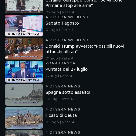
Ucraina, Giuseppe Conte: "Se vinco le
Primarie stop alle armi"
02 ago | Rete 4
4 DI SERA WEEKEND
Sabato 1 agosto
01 ago | Rete 4
PUNTATA INTERA
4 DI SERA WEEKEND
Donald Trump avverte: "Possibili nuovi
attacchi all'Iran"
01 ago | Rete 4
ZONA BIANCA
Puntata del 27 luglio
27 lug | Rete 4
PUNTATA INTERA
4 DI SERA NEWS
Spagna sotto assalto!
30 lug | Rete 4
4 DI SERA NEWS
Il caso di Ceuta
03 ago | Rete 4
4 DI SERA NEWS