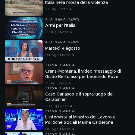
Italia nella morsa della violenza
27 lug | Rete 4
4 DI SERA NEWS
Armi per l'Italia
28 lug | Rete 4
4 DI SERA NEWS
Martedì 4 agosto
04 ago | Rete 4
PUNTATA INTERA
ZONA BIANCA
Crans-Montana, il video messaggio di
Guido Bertolaso per Leonardo Bove
31 lug | Rete 4
ZONA BIANCA
Caso Garlasco e il sopralluogo dei
Carabinieri
30 lug | Rete 4
ZONA BIANCA
L'intervista al Ministro del Lavoro e
Politiche Sociali Marina Calderone
06 ago | Rete 4
ZONA BIANCA