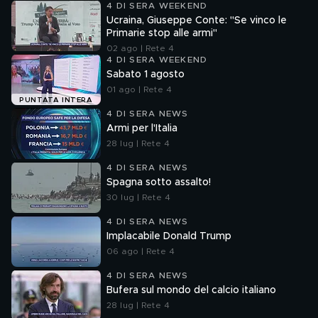
4 DI SERA WEEKEND
Ucraina, Giuseppe Conte: "Se vinco le
Primarie stop alle armi"
02 ago | Rete 4
4 DI SERA WEEKEND
Sabato 1 agosto
01 ago | Rete 4
PUNTATA INTERA
4 DI SERA NEWS
Armi per l'Italia
28 lug | Rete 4
4 DI SERA NEWS
Spagna sotto assalto!
30 lug | Rete 4
4 DI SERA NEWS
Implacabile Donald Trump
06 ago | Rete 4
4 DI SERA NEWS
Bufera sul mondo del calcio italiano
28 lug | Rete 4