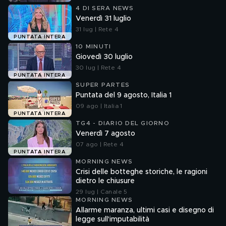
4 DI SERA NEWS
Venerdì 31 luglio
31 lug | Rete 4
PUNTATA INTERA
10 MINUTI
Giovedì 30 luglio
30 lug | Rete 4
PUNTATA INTERA
SUPER PARTES
Puntata del 9 agosto, Italia 1
09 ago | Italia 1
PUNTATA INTERA
TG4 - DIARIO DEL GIORNO
Venerdì 7 agosto
07 ago | Rete 4
PUNTATA INTERA
MORNING NEWS
Crisi delle botteghe storiche, le ragioni
dietro le chiusure
29 lug | Canale 5
MORNING NEWS
Allarme maranza, ultimi casi e disegno di
legge sull'imputabilità