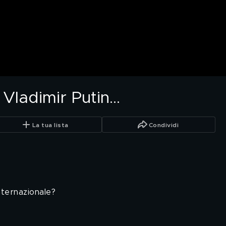
ladimir Putin...
La tua lista
Condividi
internazionale?