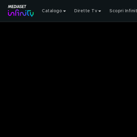
Catalogo
Dirette Tv
Scopri Infini