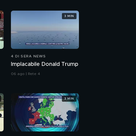
3 MIN
4 DI SERA NEWS
Implacabile Donald Trump
06 ago | Rete 4
3 MIN