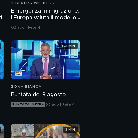
4 DI SERA WEEKEND
Emergenza immigrazione,
i
l'Europa valuta il modello
Italia
02 ago | Rete 4
153 MIN
ZONA BIANCA
Puntata del 3 agosto
03 ago | Rete 4
PUNTATA INTERA
3 MIN