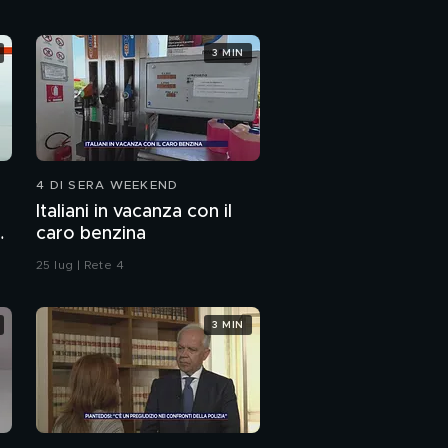
3 MIN
4 DI SERA WEEKEND
Italiani in vacanza con il
caro benzina
25 lug | Rete 4
3 MIN