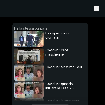
Nella stessa puntata
La copertina di
giornata
Covid-19: caos
mascherine
Covid-19: Massimo Galli
Covid-19: quando
inizierà la Fase 2 ?
Covid-19: la speranza