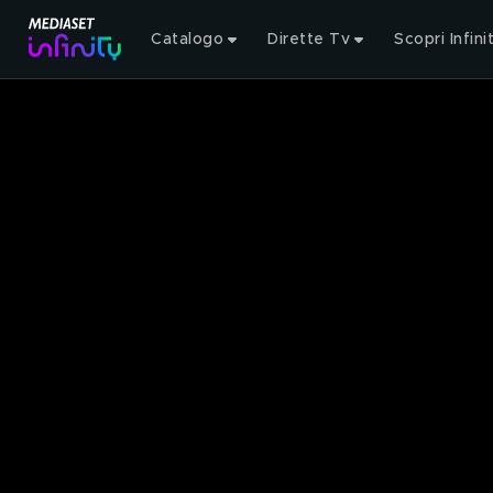
Catalogo
Dirette Tv
Scopri Infini