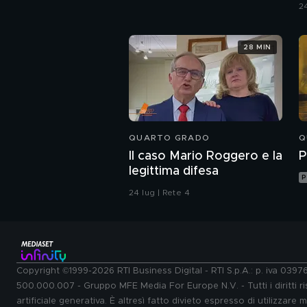
24
28 MIN
QUARTO GRADO
Q
Il caso Mario Roggero e la
P
legittima difesa
P
24 lug | Rete 4
Copyright ©1999-2026 RTI Business Digital - RTI S.p.A.: p. iva 039
500.000.007 - Gruppo MFE Media For Europe N.V. - Tutti i diritti ris
artificiale generativa. È altresì fatto divieto espresso di utilizzare