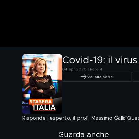
Covid-19: il virus
04 apr 2020 | Rete 4
Vai alla serie
Risponde l'esperto, il prof. Massimo Galli:"Qu
Guarda anche