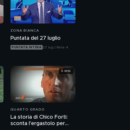
ZONA BIANCA
Puntata del 27 luglio
27 lug | Rete 4
PUNTATA INTERA
a
5 MIN
QUARTO GRADO
La storia di Chico Forti:
sconta l'ergastolo per