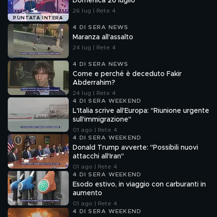
Domenica 26 luglio
26 lug | Rete 4
PUNTATA INTERA
4 DI SERA NEWS
Maranza all'assalto
24 lug | Rete 4
4 DI SERA NEWS
Come e perché è deceduto Fakir
Abderrahim?
24 lug | Rete 4
4 DI SERA WEEKEND
L'Italia scrive all'Europa: "Riunione urgente
sull'immigrazione"
01 ago | Rete 4
4 DI SERA WEEKEND
Donald Trump avverte: "Possibili nuovi
attacchi all'Iran"
01 ago | Rete 4
4 DI SERA WEEKEND
Esodo estivo, in viaggio con carburanti in
aumento
01 ago | Rete 4
4 DI SERA WEEKEND