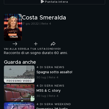
Puntata intera
Costa Smeralda
17 giu 2022 | Rete 4
VAI ALLA SERIE
LA TUA LISTA
CONDIVIDI
Racconto di un sogno durato 60 anni.
Guarda anche
4 DI SERA NEWS
Spagna sotto assalto!
30 lug | Rete 4
PROSSIMO VIDEO
4 DI SERA NEWS
M5S & C. story
30 lug | Rete 4
4 DI SERA WEEKEND