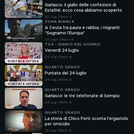
Garlasco, il giallo delle confezioni di
Estathè: ecco cosa abbiamo scoperto
30 lug | Rete 4
ZONA BIANCA
A Ceuta tra paura e rabbia, i migranti:
"Sognamo l'Europa"
03 ago | Rete 4
TG4 - DIARIO DEL GIORNO
Venerdì 24 luglio
24 lug | Rete 4
PUNTATA INTERA
QUARTO GRADO
Puntata del 24 luglio
24 lug | Rete 4
PUNTATA INTERA
QUARTO GRADO
Garlasco: le tre telefonate di Sempio
24 lug | Rete 4
QUARTO GRADO
La storia di Chico Forti: sconta l'ergastolo
per omicidio
25 lug | Rete 4