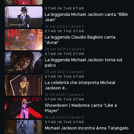
STAR IN THE STAR
La leggenda Michael Jackson canta "Billie
Jean"
16 set 2021 | Canale 5
STAR IN THE STAR
La leggenda Claudio Baglioni canta
"Avrai"
23 set 2021 | Canale 5
STAR IN THE STAR
La leggenda Michael Jackson torna sul
palco
23 set 2021 | Canale 5
STAR IN THE STAR
La celebrità che interpreta Micheal
Jackson è…
16 ott 2021 | Canale 5
STAR IN THE STAR
Showdown | Madonna canta "Like a
Player"
16 set 2021 | Canale 5
STAR IN THE STAR
Michael Jackson incontra Anna Tatangelo