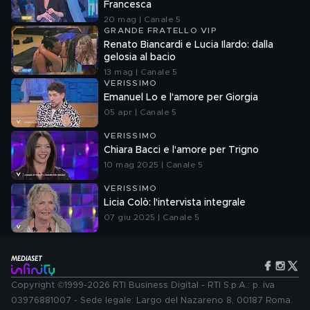
Francesca
20 mag | Canale 5
GRANDE FRATELLO VIP
Renato Biancardi e Lucia Ilardo: dalla
gelosia al bacio
13 mag | Canale 5
VERISSIMO
Emanuel Lo e l'amore per Giorgia
05 apr | Canale 5
VERISSIMO
Chiara Bacci e l'amore per Trigno
10 mag 2025 | Canale 5
VERISSIMO
Licia Colò: l'intervista integrale
07 giu 2025 | Canale 5
Copyright ©1999-2026 RTI Business Digital - RTI S.p.A.: p. iva
03976881007 - Sede legale: Largo del Nazareno 8, 00187 Roma.