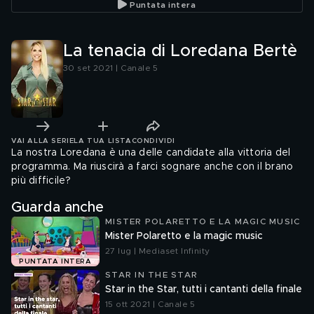
Puntata intera
La tenacia di Loredana Bertè
30 set 2021 | Canale 5
VAI ALLA SERIE
LA TUA LISTA
CONDIVIDI
La nostra Loredana è una delle candidate alla vittoria del
programma. Ma riuscirà a farci sognare anche con il brano
più difficile?
Guarda anche
MISTER POLARETTO E LA MAGIC MUSIC
Mister Polaretto e la magic music
27 lug | Mediaset Infinity
PUNTATA INTERA
STAR IN THE STAR
Star in the Star, tutti i cantanti della finale
15 ott 2021 | Canale 5