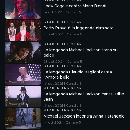
STAR IN THE STAR
Lady Gaga incontra Mario Biondi
14 ott 2021 | Canale 5
STAR IN THE STAR
Patty Pravo è la leggenda eliminata
23 set 2021 | Canale 5
STAR IN THE STAR
La leggenda Michael Jackson torna sul
palco
23 set 2021 | Canale 5
STAR IN THE STAR
La leggenda Claudio Baglioni canta
"Amore bello"
16 set 2021 | Canale 5
STAR IN THE STAR
La leggenda Michael Jackson canta "Billie
Jean"
16 set 2021 | Canale 5
STAR IN THE STAR
Michael Jackson incontra Anna Tatangelo
14 ott 2021 | Canale 5