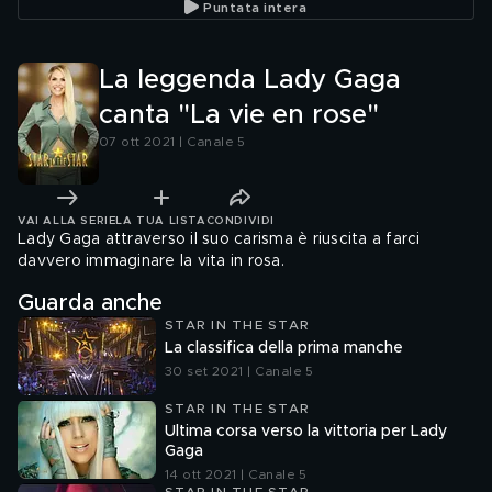
Puntata intera
La leggenda Lady Gaga
canta "La vie en rose"
07 ott 2021 | Canale 5
VAI ALLA SERIE
LA TUA LISTA
CONDIVIDI
Lady Gaga attraverso il suo carisma è riuscita a farci
davvero immaginare la vita in rosa.
Guarda anche
STAR IN THE STAR
La classifica della prima manche
30 set 2021 | Canale 5
STAR IN THE STAR
Ultima corsa verso la vittoria per Lady
Gaga
14 ott 2021 | Canale 5