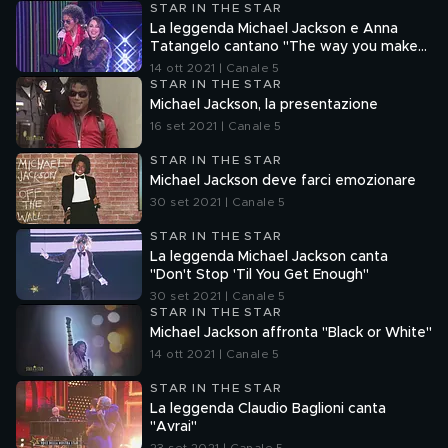
STAR IN THE STAR
La leggenda Michael Jackson e Anna
Tatangelo cantano "The way you make
me feel"
14 ott 2021 | Canale 5
STAR IN THE STAR
Michael Jackson, la presentazione
16 set 2021 | Canale 5
STAR IN THE STAR
Michael Jackson deve farci emozionare
30 set 2021 | Canale 5
STAR IN THE STAR
La leggenda Michael Jackson canta
"Don't Stop 'Til You Get Enough"
30 set 2021 | Canale 5
STAR IN THE STAR
Michael Jackson affronta "Black or White"
14 ott 2021 | Canale 5
STAR IN THE STAR
La leggenda Claudio Baglioni canta
"Avrai"