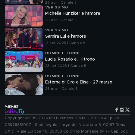
26 apr | Canale 5
VERISSIMO
Michelle Hunziker e l'amore
26 apr | Canale 5
VERISSIMO
Samira Lui e l'amore
13 set 2025 | Canale 5
UOMINI E DONNE
Lucia, Rosario e... il trono
23 set 2025 | Canale 5
UOMINI E DONNE
Esterna di Ciro e Elisa - 27 marzo
26 mar | Canale 5
Copyright ©1999-2026 RTI Business Digital - RTI S.p.A.: p. iva
03976881007 - Sede legale: Largo del Nazareno 8, 00187 Roma.
Uffici: Viale Europa 46, 20093 Cologno Monzese (MI) - Cap. Soc.