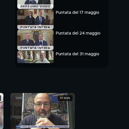
PROSSIMO VIDEO
Puntata del 17 maggio
PUNTATA INTERA
Puntata del 24 maggio
PUNTATA INTERA
Puntata del 31 maggio
PUNTATA INTERA
11 MIN