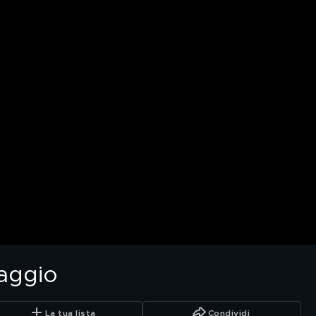
aggio
La tua lista
Condividi