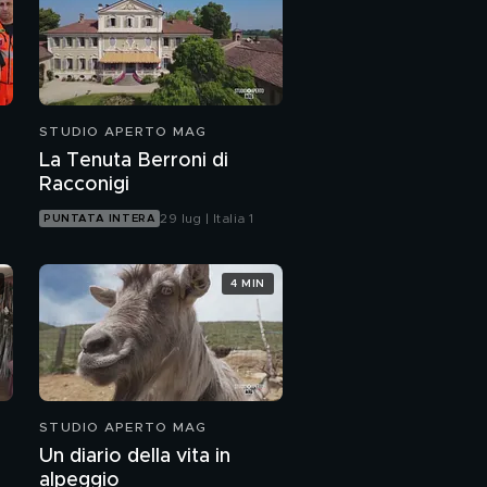
STUDIO APERTO MAG
e
La Tenuta Berroni di
Racconigi
29 lug | Italia 1
PUNTATA INTERA
4 MIN
STUDIO APERTO MAG
Un diario della vita in
alpeggio