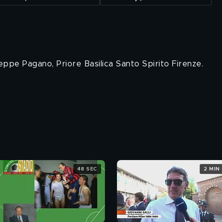
ppe Pagano, Priore Basilica Santo Spirito Firenze.
48 SEC
2 MIN