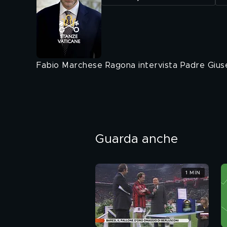
Fabio Marchese Ragona intervista Padre Giuse
Guarda anche
1 MIN