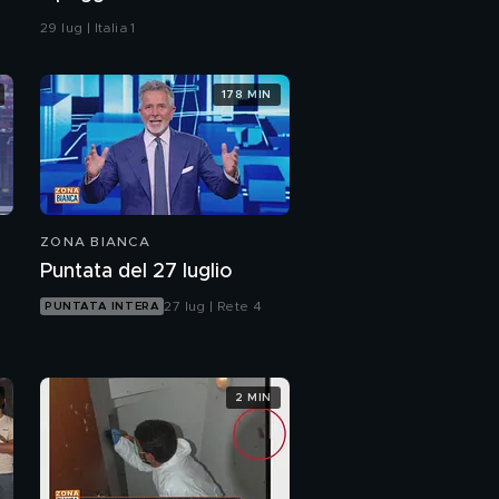
29 lug | Italia 1
178 MIN
ZONA BIANCA
Puntata del 27 luglio
27 lug | Rete 4
PUNTATA INTERA
2 MIN