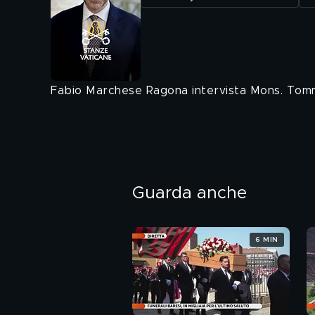
Fabio Marchese Ragona intervista Mons. Tomm
Guarda anche
6 MIN