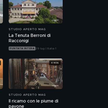
STUDIO APERTO MAG
La Tenuta Berroni di
Racconigi
29 lug | Italia 1
PUNTATA INTERA
4 MIN
STUDIO APERTO MAG
Il ricamo con le piume di
pavone