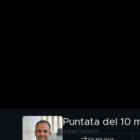
Puntata del 10 
10 mag | Tgcom24
Vai alla serie