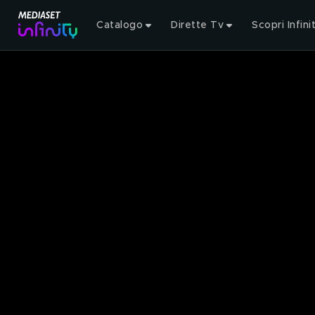
Catalogo
Dirette Tv
Scopri Infini