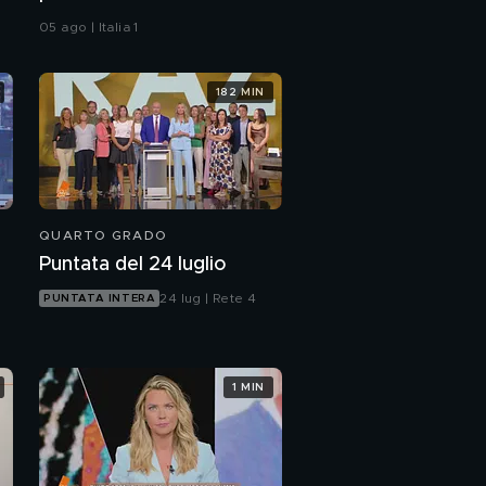
05 ago | Italia 1
182 MIN
QUARTO GRADO
Puntata del 24 luglio
24 lug | Rete 4
PUNTATA INTERA
1 MIN