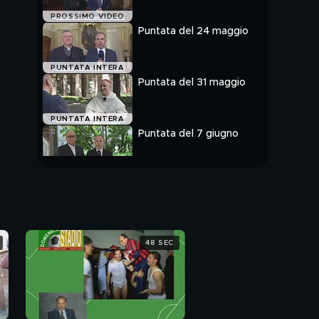
PROSSIMO VIDEO
Puntata del 24 maggio
PUNTATA INTERA
Puntata del 31 maggio
PUNTATA INTERA
Puntata del 7 giugno
PUNTATA INTERA
48 SEC