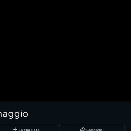
maggio
La tua lista
Condividi