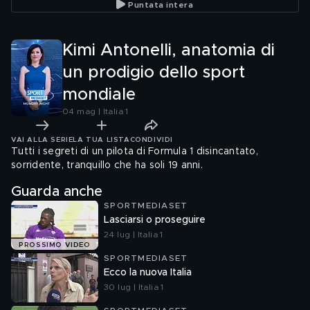
Puntata intera
Kimi Antonelli, anatomia di
un prodigio dello sport
mondiale
04 mag | Italia 1
VAI ALLA SERIE
LA TUA LISTA
CONDIVIDI
Tutti i segreti di un pilota di Formula 1 disincantato,
sorridente, tranquillo che ha soli 19 anni.
Guarda anche
SPORTMEDIASET
Lasciarsi o proseguire
24 lug | Italia 1
PROSSIMO VIDEO
SPORTMEDIASET
Ecco la nuova Italia
30 lug | Italia 1