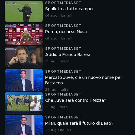
SPORTMEDIASET
Spalletti a tutto campo
01 ago | Italia 1
SPORTMEDIASET
Roma, occhi su Nusa
01 ago | Italia 1
SPORTMEDIASET
Addio a Franco Baresi
31 lug | Italia 1
SPORTMEDIASET
Mercato Juve, c'è un nuovo nome per
l'attacco
25 lug | Italia 1
SPORTMEDIASET
Che Juve sarà contro il Nizza?
31 lug | Italia 1
SPORTMEDIASET
Milan, quale sarà il futuro di Leao?
28 lug | Italia 1