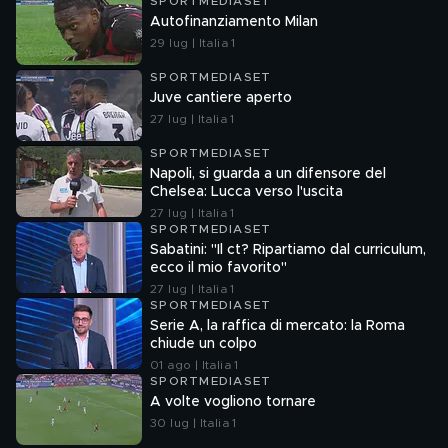
SPORTMEDIASET
Autofinanziamento Milan
29 lug | Italia 1
SPORTMEDIASET
Juve cantiere aperto
27 lug | Italia 1
SPORTMEDIASET
Napoli, si guarda a un difensore del
Chelsea: Lucca verso l'uscita
27 lug | Italia 1
SPORTMEDIASET
Sabatini: "Il ct? Ripartiamo dal curriculum,
ecco il mio favorito"
27 lug | Italia 1
SPORTMEDIASET
Serie A, la raffica di mercato: la Roma
chiude un colpo
01 ago | Italia 1
SPORTMEDIASET
A volte vogliono tornare
30 lug | Italia 1