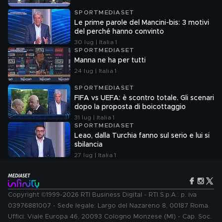
SPORTMEDIASET
Le prime parole del Mancini-bis: 3 motivi
del perché hanno convinto
30 lug | Italia 1
SPORTMEDIASET
Manna ne ha per tutti
24 lug | Italia 1
SPORTMEDIASET
FIFA vs UEFA: è scontro totale. Gli scenari
dopo la proposta di boicottaggio
31 lug | Italia 1
SPORTMEDIASET
Leao, dalla Turchia fanno sul serio e lui si
sbilancia
27 lug | Italia 1
Copyright ©1999-2026 RTI Business Digital - RTI S.p.A.: p. iva
03976881007 - Sede legale: Largo del Nazareno 8, 00187 Roma.
Uffici: Viale Europa 46, 20093 Cologno Monzese (MI) - Cap. Soc.