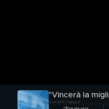
"Vincerà la migl
13 ott 2017 | Canale 5
Vai alla serie