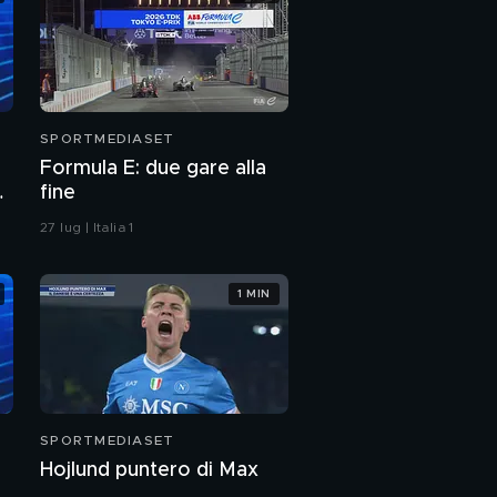
SPORTMEDIASET
Formula E: due gare alla
fine
27 lug | Italia 1
1 MIN
SPORTMEDIASET
Hojlund puntero di Max