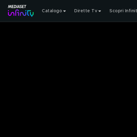
Catalogo
Dirette Tv
Scopri Infini