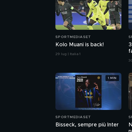
SPORTMEDIASET
S
Kolo Muani is back!
3
f
29 lug | Italia 1
F
30
1 MIN
SPORTMEDIASET
S
Bisseck, sempre più Inter
N
n