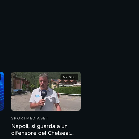
59 SEC
SPORTMEDIASET
Napoli, si guarda a un
difensore del Chelsea: