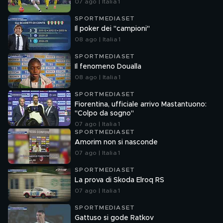
07 ago | Italia 1
SPORTMEDIASET
Il poker dei "campioni"
08 ago | Italia 1
SPORTMEDIASET
Il fenomeno Doualla
08 ago | Italia 1
SPORTMEDIASET
Fiorentina, ufficiale arrivo Mastantuono:
"Colpo da sogno"
07 ago | Italia 1
SPORTMEDIASET
Amorim non si nasconde
07 ago | Italia 1
SPORTMEDIASET
La prova di Skoda Elroq RS
07 ago | Italia 1
SPORTMEDIASET
Gattuso si gode Ratkov