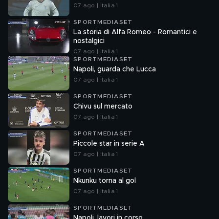
07 ago | Italia 1
SPORTMEDIASET
La storia di Alfa Romeo - Romantici e
nostalgici
07 ago | Italia 1
SPORTMEDIASET
Napoli, guarda che Lucca
07 ago | Italia 1
SPORTMEDIASET
Chivu sul mercato
07 ago | Italia 1
SPORTMEDIASET
Piccole star in serie A
07 ago | Italia 1
SPORTMEDIASET
Nkunku torna al gol
07 ago | Italia 1
SPORTMEDIASET
Napoli, lavori in corso