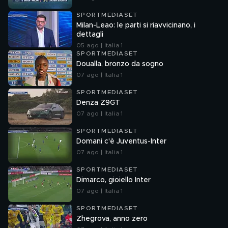
SPORTMEDIASET
Milan-Leao: le parti si riavvicinano, i
dettagli
05 ago | Italia 1
SPORTMEDIASET
Doualla, bronzo da sogno
07 ago | Italia 1
SPORTMEDIASET
Denza Z9GT
07 ago | Italia 1
SPORTMEDIASET
Domani c'è Juventus-Inter
07 ago | Italia 1
SPORTMEDIASET
Dimarco, gioiello Inter
07 ago | Italia 1
SPORTMEDIASET
Zhegrova, anno zero