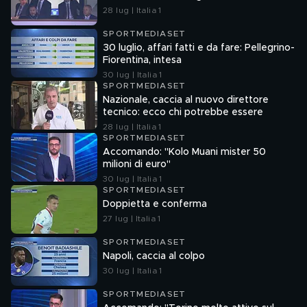
28 lug | Italia 1
SPORTMEDIASET
30 luglio, affari fatti e da fare: Pellegrino-
Fiorentina, intesa
30 lug | Italia 1
SPORTMEDIASET
Nazionale, caccia al nuovo direttore
tecnico: ecco chi potrebbe essere
28 lug | Italia 1
SPORTMEDIASET
Accomando: "Kolo Muani mister 50
milioni di euro"
30 lug | Italia 1
SPORTMEDIASET
Doppietta e conferma
27 lug | Italia 1
SPORTMEDIASET
Napoli, caccia al colpo
30 lug | Italia 1
SPORTMEDIASET