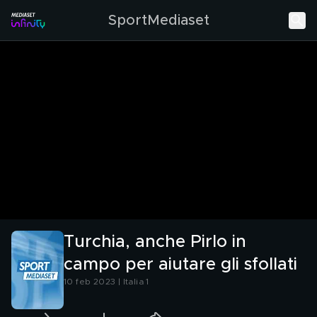
SportMediaset
Turchia, anche Pirlo in
campo per aiutare gli sfollati
10 feb 2023 | Italia 1