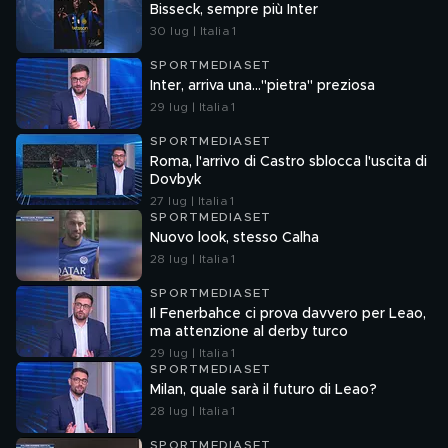
Bisseck, sempre più Inter
30 lug | Italia 1
SPORTMEDIASET
Inter, arriva una..."pietra" preziosa
29 lug | Italia 1
SPORTMEDIASET
Roma, l'arrivo di Castro sblocca l'uscita di
Dovbyk
27 lug | Italia 1
SPORTMEDIASET
Nuovo look, stesso Calha
28 lug | Italia 1
SPORTMEDIASET
Il Fenerbahce ci prova davvero per Leao,
ma attenzione al derby turco
29 lug | Italia 1
SPORTMEDIASET
Milan, quale sarà il futuro di Leao?
28 lug | Italia 1
SPORTMEDIASET