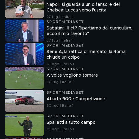
Napoli, si guarda a un difensore del
Chelsea: Lucca verso l'uscita
27 lug | Italia 1
SPORTMEDIASET
Sabatini: "Il ct? Ripartiamo dal curriculum,
ecco il mio favorito"
27 lug | Italia 1
SPORTMEDIASET
Serie A, la raffica di mercato: la Roma
chiude un colpo
01 ago | Italia 1
SPORTMEDIASET
A volte vogliono tornare
30 lug | Italia 1
SPORTMEDIASET
Abarth 600e Competizione
30 lug | Italia 1
SPORTMEDIASET
Spalletti a tutto campo
01 ago | Italia 1