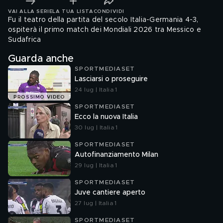
VAI ALLA SERIE
LA TUA LISTA
CONDIVIDI
Fu il teatro della partita del secolo Italia-Germania 4-3,
ospiterà il primo match dei Mondiali 2026 tra Messico e
Sudafrica
Guarda anche
SPORTMEDIASET
Lasciarsi o proseguire
24 lug | Italia 1
PROSSIMO VIDEO
SPORTMEDIASET
Ecco la nuova Italia
30 lug | Italia 1
SPORTMEDIASET
Autofinanziamento Milan
29 lug | Italia 1
SPORTMEDIASET
Juve cantiere aperto
27 lug | Italia 1
SPORTMEDIASET