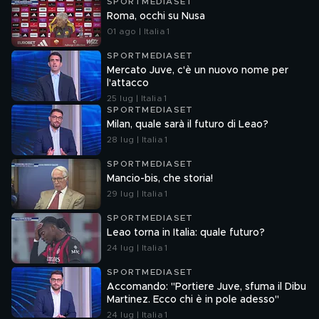
SPORTMEDIASET
Roma, occhi su Nusa
01 ago | Italia 1
SPORTMEDIASET
Mercato Juve, c'è un nuovo nome per
l'attacco
25 lug | Italia 1
SPORTMEDIASET
Milan, quale sarà il futuro di Leao?
28 lug | Italia 1
SPORTMEDIASET
Mancio-bis, che storia!
29 lug | Italia 1
SPORTMEDIASET
Leao torna in Italia: quale futuro?
24 lug | Italia 1
SPORTMEDIASET
Accomando: "Portiere Juve, sfuma il Dibu
Martinez. Ecco chi è in pole adesso"
24 lug | Italia 1