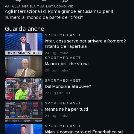
VAI ALLA SERIE
LA TUA LISTA
CONDIVIDI
Agli Internazionali di Roma grande entusiamso per il
numero al mondo da parte dei"tifosi"
Guarda anche
SPORTMEDIASET
Inter, cosa serve per arrivare a Romero?
Intanto c'è l'apertura
24 lug | Italia 1
PROSSIMO VIDEO
SPORTMEDIASET
Mancio-bis, che storia!
29 lug | Italia 1
SPORTMEDIASET
Dal Mondiale alla Juve?
27 lug | Italia 1
SPORTMEDIASET
Manna ne ha per tutti
24 lug | Italia 1
SPORTMEDIASET
Milan, il comunicato del Fenerbahce sul