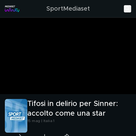
SportMediaset
Tifosi in delirio per Sinner:
accolto come una star
15 mag | Italia 1