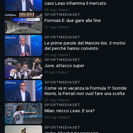
caso Leao infiamma il mercato
25 lug | Italia 1
SPORTMEDIASET
Formula E: due gare alla fine
27 lug | Italia 1
SPORTMEDIASET
Le prime parole del Mancini-bis: 3 motivi
del perché hanno convinto
30 lug | Italia 1
SPORTMEDIASET
Juve, attacco super
31 lug | Italia 1
SPORTMEDIASET
Come va in vacanza la Formula 1? Sorride
Norris, la Ferrari non vuol fare una scelta
27 lug | Italia 1
SPORTMEDIASET
Milan, riecco Leao. E ora?
30 lug | Italia 1
SPORTMEDIASET