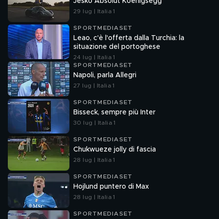
Jesko Absolut Koenigsegg
29 lug | Italia 1
SPORTMEDIASET
Leao, c'è l'offerta dalla Turchia: la
situazione del portoghese
24 lug | Italia 1
SPORTMEDIASET
Napoli, parla Allegri
27 lug | Italia 1
SPORTMEDIASET
Bisseck, sempre più Inter
30 lug | Italia 1
SPORTMEDIASET
Chukwueze jolly di fascia
28 lug | Italia 1
SPORTMEDIASET
Hojlund puntero di Max
28 lug | Italia 1
SPORTMEDIASET