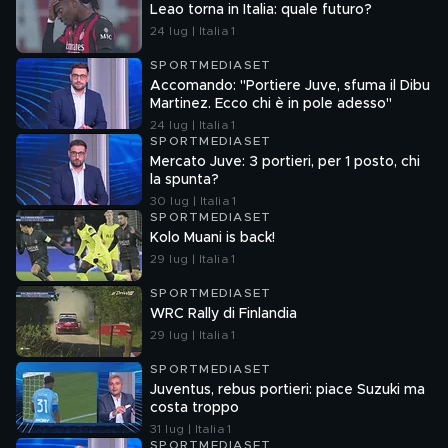
Leao torna in Italia: quale futuro?
24 lug | Italia 1
SPORTMEDIASET
Accomando: "Portiere Juve, sfuma il Dibu
Martinez. Ecco chi è in pole adesso"
24 lug | Italia 1
SPORTMEDIASET
Mercato Juve: 3 portieri, per 1 posto, chi
la spunta?
30 lug | Italia 1
SPORTMEDIASET
Kolo Muani is back!
29 lug | Italia 1
SPORTMEDIASET
WRC Rally di Finlandia
29 lug | Italia 1
SPORTMEDIASET
Juventus, rebus portieri: piace Suzuki ma
costa troppo
31 lug | Italia 1
SPORTMEDIASET