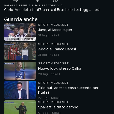
VAI ALLA SERIE
LA TUA LISTA
CONDIVIDI
Carlo Ancelotti fa 67 anni e il Brasile lo festeggia così
Guarda anche
SPORTMEDIASET
Juve, attacco super
31 lug | Italia 1
PROSSIMO VIDEO
SPORTMEDIASET
Addio a Franco Baresi
31 lug | Italia 1
SPORTMEDIASET
Nuovo look, stesso Calha
28 lug | Italia 1
SPORTMEDIASET
Pirlo out, adesso cosa succede per
l'Italia?
27 lug | Italia 1
SPORTMEDIASET
Spalletti a tutto campo
01 ago | Italia 1