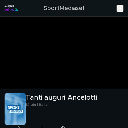
SportMediaset
Tanti auguri Ancelotti
10 giu | Italia 1