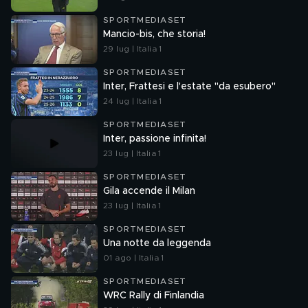
SPORTMEDIASET
Mancio-bis, che storia!
29 lug | Italia 1
SPORTMEDIASET
Inter, Frattesi e l'estate "da esubero"
24 lug | Italia 1
SPORTMEDIASET
Inter, passione infinita!
23 lug | Italia 1
SPORTMEDIASET
Gila accende il Milan
23 lug | Italia 1
SPORTMEDIASET
Una notte da leggenda
01 ago | Italia 1
SPORTMEDIASET
WRC Rally di Finlandia