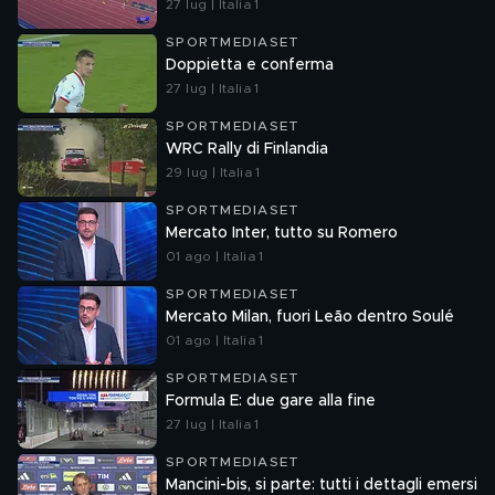
27 lug | Italia 1
SPORTMEDIASET
Doppietta e conferma
27 lug | Italia 1
SPORTMEDIASET
WRC Rally di Finlandia
29 lug | Italia 1
SPORTMEDIASET
Mercato Inter, tutto su Romero
01 ago | Italia 1
SPORTMEDIASET
Mercato Milan, fuori Leão dentro Soulé
01 ago | Italia 1
SPORTMEDIASET
Formula E: due gare alla fine
27 lug | Italia 1
SPORTMEDIASET
Mancini-bis, si parte: tutti i dettagli emersi