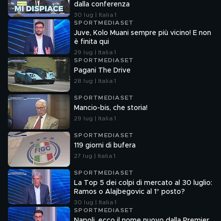
dalla conferenza
30 lug | Italia 1
SPORTMEDIASET
Juve, Kolo Muani sempre più vicino! E non
è finita qui
29 lug | Italia 1
SPORTMEDIASET
Pagani The Drive
28 lug | Italia 1
SPORTMEDIASET
Mancio-bis, che storia!
29 lug | Italia 1
SPORTMEDIASET
119 giorni di bufera
27 lug | Italia 1
SPORTMEDIASET
La Top 5 dei colpi di mercato al 30 luglio:
Ramos o Alajbegovic al 1° posto?
30 lug | Italia 1
SPORTMEDIASET
Napoli, ecco il nome nuovo dalla Premier