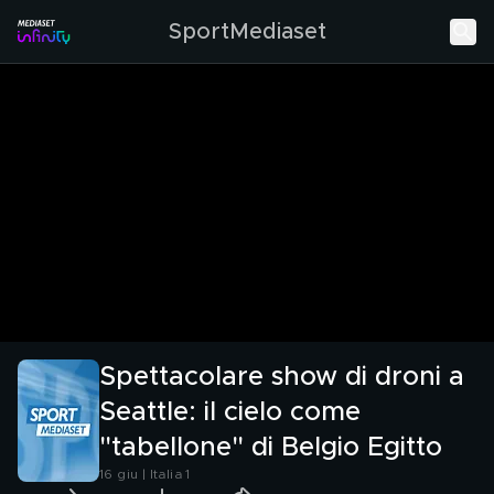
SportMediaset
Spettacolare show di droni a
Seattle: il cielo come
"tabellone" di Belgio Egitto
16 giu | Italia 1