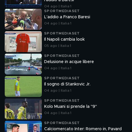
l'addio a Baresi"
04 ago | Italia 1
SPORTMEDIASET
L'addio a Franco Baresi
04 ago | Italia 1
SPORTMEDIASET
Il Napoli cambia look
05 ago | Italia 1
SPORTMEDIASET
Delusione in acque libere
04 ago | Italia 1
SPORTMEDIASET
Il sogno di Stankovic Jr.
04 ago | Italia 1
SPORTMEDIASET
Kolo Muani si prende la "9"
04 ago | Italia 1
SPORTMEDIASET
Calciomercato Inter: Romero in, Pavard