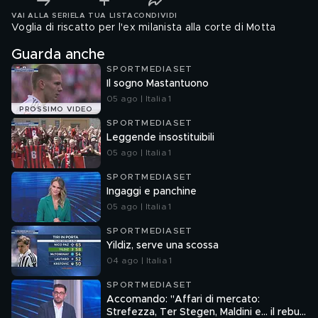
VAI ALLA SERIE
LA TUA LISTA
CONDIVIDI
Voglia di riscatto per l'ex milanista alla corte di Motta
Guarda anche
SPORTMEDIASET
Il sogno Mastantuono
05 ago | Italia 1
PROSSIMO VIDEO
SPORTMEDIASET
Leggende insostituibili
05 ago | Italia 1
SPORTMEDIASET
Ingaggi e panchine
05 ago | Italia 1
SPORTMEDIASET
Yildiz, serve una scossa
04 ago | Italia 1
SPORTMEDIASET
Accomando: "Affari di mercato:
Strefezza, Ter Stegen, Maldini e... il rebus