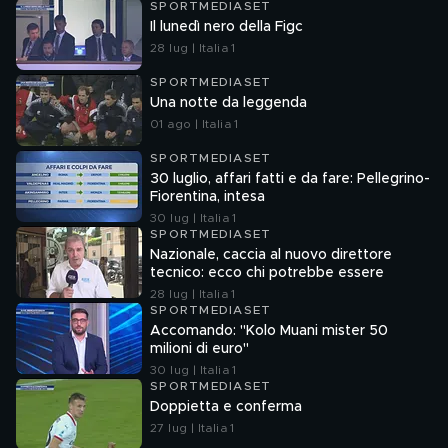
SPORTMEDIASET
Il lunedì nero della Figc
28 lug | Italia 1
SPORTMEDIASET
Una notte da leggenda
01 ago | Italia 1
SPORTMEDIASET
30 luglio, affari fatti e da fare: Pellegrino-
Fiorentina, intesa
30 lug | Italia 1
SPORTMEDIASET
Nazionale, caccia al nuovo direttore
tecnico: ecco chi potrebbe essere
28 lug | Italia 1
SPORTMEDIASET
Accomando: "Kolo Muani mister 50
milioni di euro"
30 lug | Italia 1
SPORTMEDIASET
Doppietta e conferma
27 lug | Italia 1