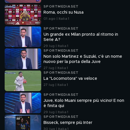
SPORTMEDIASET
Roma, occhi su Nusa
01 ago | Italia 1
SPORTMEDIASET
Un grande ex Milan pronto al ritorno in
Serie A?
29 lug | Italia 1
SPORTMEDIASET
Non solo Martinez e Suzuki, c'è un nome
nuovo per la porta della Juve
27 lug | Italia 1
SPORTMEDIASET
La "Locomotora" va veloce
27 lug | Italia 1
SPORTMEDIASET
Juve, Kolo Muani sempre più vicino! E non
è finita qui
29 lug | Italia 1
SPORTMEDIASET
Bisseck, sempre più Inter
30 lug | Italia 1