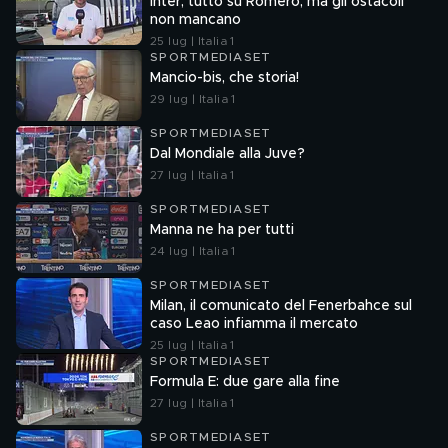
Inter, tutto su Romero, ma gli ostacoli
non mancano
25 lug | Italia 1
SPORTMEDIASET
Mancio-bis, che storia!
29 lug | Italia 1
SPORTMEDIASET
Dal Mondiale alla Juve?
27 lug | Italia 1
SPORTMEDIASET
Manna ne ha per tutti
24 lug | Italia 1
SPORTMEDIASET
Milan, il comunicato del Fenerbahce sul
caso Leao infiamma il mercato
25 lug | Italia 1
SPORTMEDIASET
Formula E: due gare alla fine
27 lug | Italia 1
SPORTMEDIASET