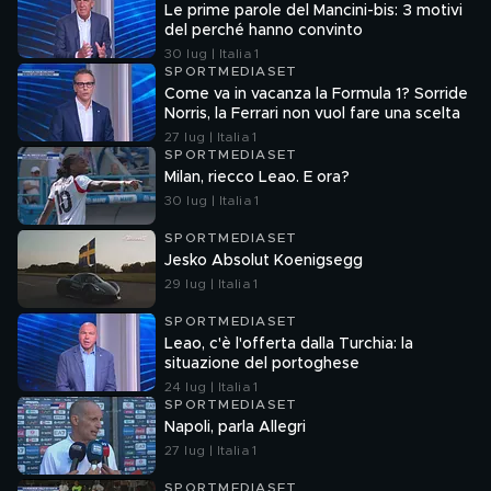
Le prime parole del Mancini-bis: 3 motivi
del perché hanno convinto
30 lug | Italia 1
SPORTMEDIASET
Come va in vacanza la Formula 1? Sorride
Norris, la Ferrari non vuol fare una scelta
27 lug | Italia 1
SPORTMEDIASET
Milan, riecco Leao. E ora?
30 lug | Italia 1
SPORTMEDIASET
Jesko Absolut Koenigsegg
29 lug | Italia 1
SPORTMEDIASET
Leao, c'è l'offerta dalla Turchia: la
situazione del portoghese
24 lug | Italia 1
SPORTMEDIASET
Napoli, parla Allegri
27 lug | Italia 1
SPORTMEDIASET