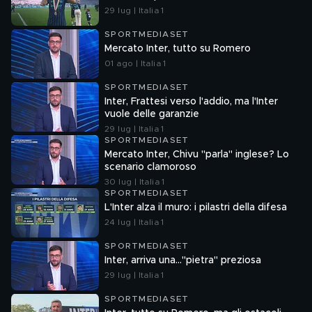
29 lug | Italia 1
SPORTMEDIASET
Mercato Inter, tutto su Romero
01 ago | Italia 1
SPORTMEDIASET
Inter, Frattesi verso l'addio, ma l'Inter
vuole delle garanzie
29 lug | Italia 1
SPORTMEDIASET
Mercato Inter, Chivu "parla" inglese? Lo
scenario clamoroso
30 lug | Italia 1
SPORTMEDIASET
L'Inter alza il muro: i pilastri della difesa
24 lug | Italia 1
SPORTMEDIASET
Inter, arriva una..."pietra" preziosa
29 lug | Italia 1
SPORTMEDIASET