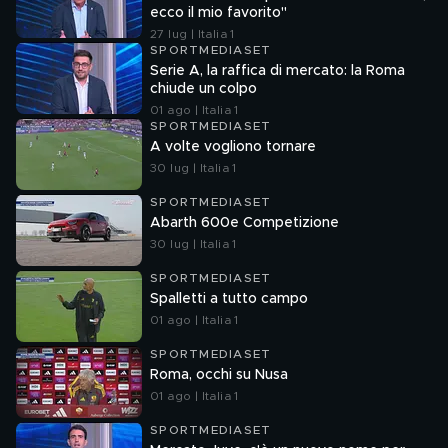
ecco il mio favorito"
27 lug | Italia 1
SPORTMEDIASET
Serie A, la raffica di mercato: la Roma
chiude un colpo
01 ago | Italia 1
SPORTMEDIASET
A volte vogliono tornare
30 lug | Italia 1
SPORTMEDIASET
Abarth 600e Competizione
30 lug | Italia 1
SPORTMEDIASET
Spalletti a tutto campo
01 ago | Italia 1
SPORTMEDIASET
Roma, occhi su Nusa
01 ago | Italia 1
SPORTMEDIASET