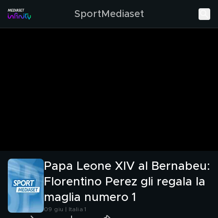
SportMediaset
Papa Leone XIV al Bernabeu:
Florentino Perez gli regala la
maglia numero 1
09 giu | Italia 1