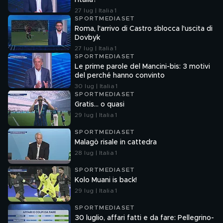
l'Italia?
27 lug | Italia 1
SPORTMEDIASET
Roma, l'arrivo di Castro sblocca l'uscita di
Dovbyk
27 lug | Italia 1
SPORTMEDIASET
Le prime parole del Mancini-bis: 3 motivi
del perché hanno convinto
30 lug | Italia 1
SPORTMEDIASET
Gratis... o quasi
29 lug | Italia 1
SPORTMEDIASET
Malagò risale in cattedra
28 lug | Italia 1
SPORTMEDIASET
Kolo Muani is back!
29 lug | Italia 1
SPORTMEDIASET
30 luglio, affari fatti e da fare: Pellegrino-