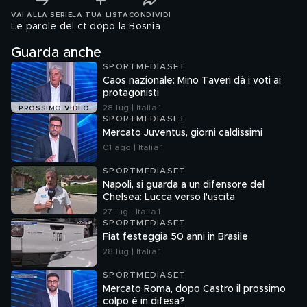
VAI ALLA SERIE
LA TUA LISTA
CONDIVIDI
Le parole del ct dopo la Bosnia
Guarda anche
SPORTMEDIASET
Caos nazionale: Mino Taveri dà i voti ai
protagonisti
28 lug | Italia 1
PROSSIMO VIDEO
SPORTMEDIASET
Mercato Juventus, giorni caldissimi
01 ago | Italia 1
SPORTMEDIASET
Napoli, si guarda a un difensore del
Chelsea: Lucca verso l'uscita
27 lug | Italia 1
SPORTMEDIASET
Fiat festeggia 50 anni in Brasile
28 lug | Italia 1
SPORTMEDIASET
Mercato Roma, dopo Castro il prossimo
colpo è in difesa?