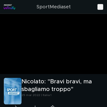
SportMediaset
Nicolato: "Bravi bravi, ma
sbagliamo troppo"
29 mar 2022 | Italia 1