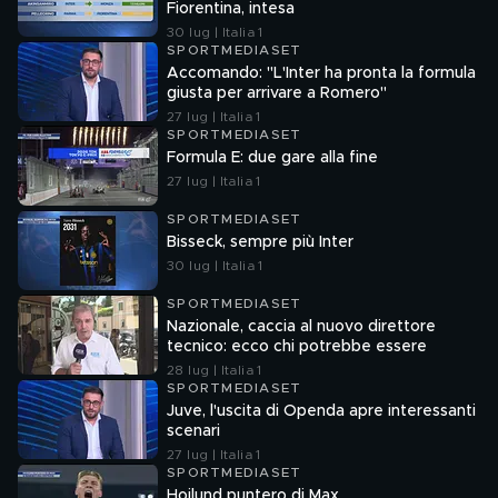
Fiorentina, intesa
30 lug | Italia 1
SPORTMEDIASET
Accomando: "L'Inter ha pronta la formula
giusta per arrivare a Romero"
27 lug | Italia 1
SPORTMEDIASET
Formula E: due gare alla fine
27 lug | Italia 1
SPORTMEDIASET
Bisseck, sempre più Inter
30 lug | Italia 1
SPORTMEDIASET
Nazionale, caccia al nuovo direttore
tecnico: ecco chi potrebbe essere
28 lug | Italia 1
SPORTMEDIASET
Juve, l'uscita di Openda apre interessanti
scenari
27 lug | Italia 1
SPORTMEDIASET
Hojlund puntero di Max