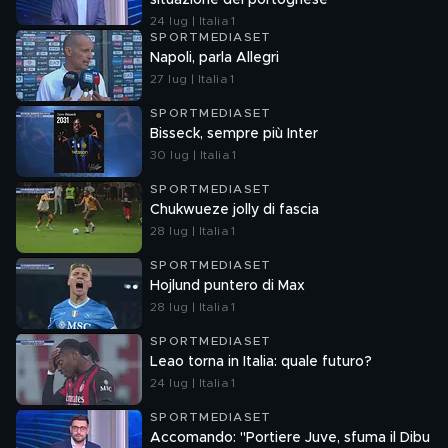
situazione del portoghese
24 lug | Italia 1
SPORTMEDIASET
Napoli, parla Allegri
27 lug | Italia 1
SPORTMEDIASET
Bisseck, sempre più Inter
30 lug | Italia 1
SPORTMEDIASET
Chukwueze jolly di fascia
28 lug | Italia 1
SPORTMEDIASET
Hojlund puntero di Max
28 lug | Italia 1
SPORTMEDIASET
Leao torna in Italia: quale futuro?
24 lug | Italia 1
SPORTMEDIASET
Accomando: "Portiere Juve, sfuma il Dibu