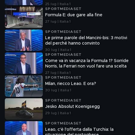
25 lug | Italia 1
SPORTMEDIASET
Formula E: due gare alla fine
27 lug | Italia 1
SPORTMEDIASET
Le prime parole del Mancini-bis: 3 motivi
del perché hanno convinto
30 lug | Italia 1
SPORTMEDIASET
Come va in vacanza la Formula 1? Sorride
Norris, la Ferrari non vuol fare una scelta
27 lug | Italia 1
SPORTMEDIASET
Milan, riecco Leao. E ora?
30 lug | Italia 1
SPORTMEDIASET
Jesko Absolut Koenigsegg
29 lug | Italia 1
SPORTMEDIASET
Leao, c'è l'offerta dalla Turchia: la