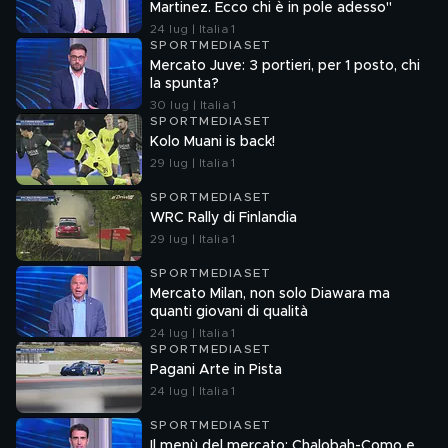
Martinez. Ecco chi è in pole adesso"
24 lug | Italia 1
SPORTMEDIASET
Mercato Juve: 3 portieri, per 1 posto, chi
la spunta?
30 lug | Italia 1
SPORTMEDIASET
Kolo Muani is back!
29 lug | Italia 1
SPORTMEDIASET
WRC Rally di Finlandia
29 lug | Italia 1
SPORTMEDIASET
Mercato Milan, non solo Diawara ma
quanti giovani di qualità
24 lug | Italia 1
SPORTMEDIASET
Pagani Arte in Pista
24 lug | Italia 1
SPORTMEDIASET
Il menù del mercato: Chalobah-Como e