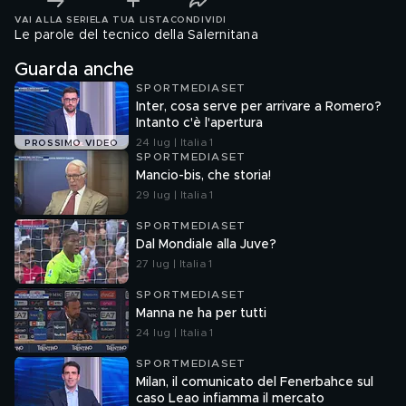
VAI ALLA SERIE
LA TUA LISTA
CONDIVIDI
Le parole del tecnico della Salernitana
Guarda anche
SPORTMEDIASET
Inter, cosa serve per arrivare a Romero?
Intanto c'è l'apertura
24 lug | Italia 1
PROSSIMO VIDEO
SPORTMEDIASET
Mancio-bis, che storia!
29 lug | Italia 1
SPORTMEDIASET
Dal Mondiale alla Juve?
27 lug | Italia 1
SPORTMEDIASET
Manna ne ha per tutti
24 lug | Italia 1
SPORTMEDIASET
Milan, il comunicato del Fenerbahce sul
caso Leao infiamma il mercato