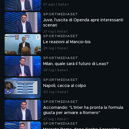
01 ago | Italia 1
SPORTMEDIASET
Juve, l'uscita di Openda apre interessanti
scenari
27 lug | Italia 1
SPORTMEDIASET
Le reazioni al Mancio-bis
29 lug | Italia 1
SPORTMEDIASET
Milan, quale sarà il futuro di Leao?
28 lug | Italia 1
SPORTMEDIASET
Napoli, caccia al colpo
30 lug | Italia 1
SPORTMEDIASET
Accomando: "L'Inter ha pronta la formula
giusta per arrivare a Romero"
27 lug | Italia 1
SPORTMEDIASET