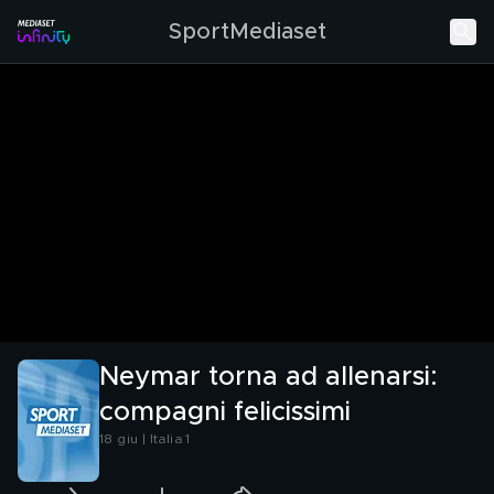
SportMediaset
Neymar torna ad allenarsi:
compagni felicissimi
18 giu | Italia 1