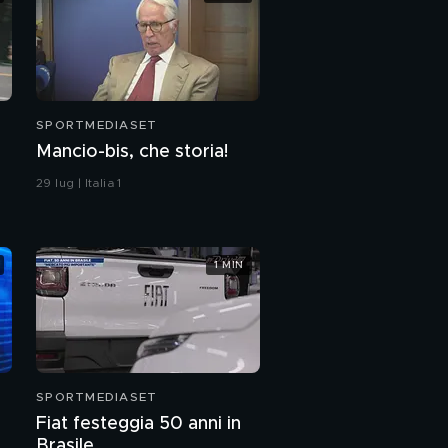
SPORTMEDIASET
Mancio-bis, che storia!
29 lug | Italia 1
1 MIN
SPORTMEDIASET
Fiat festeggia 50 anni in
la
Brasile