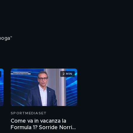
ooga"
2 MIN
SPORTMEDIASET
Come va in vacanza la
Formula 1? Sorride Norris,