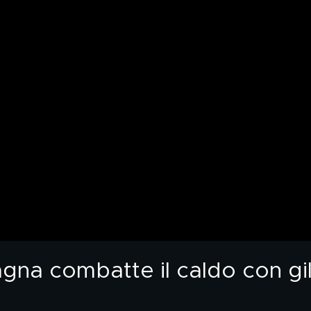
agna combatte il caldo con gi