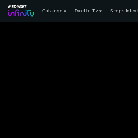
Catalogo
Dirette Tv
Scopri Infini