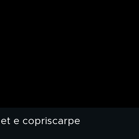
let e copriscarpe