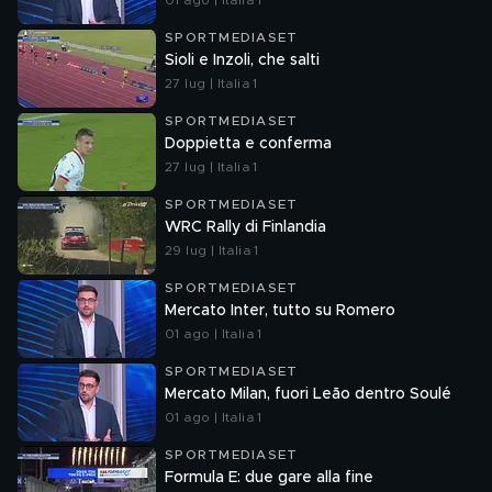
01 ago | Italia 1
SPORTMEDIASET
Sioli e Inzoli, che salti
27 lug | Italia 1
SPORTMEDIASET
Doppietta e conferma
27 lug | Italia 1
SPORTMEDIASET
WRC Rally di Finlandia
29 lug | Italia 1
SPORTMEDIASET
Mercato Inter, tutto su Romero
01 ago | Italia 1
SPORTMEDIASET
Mercato Milan, fuori Leão dentro Soulé
01 ago | Italia 1
SPORTMEDIASET
Formula E: due gare alla fine