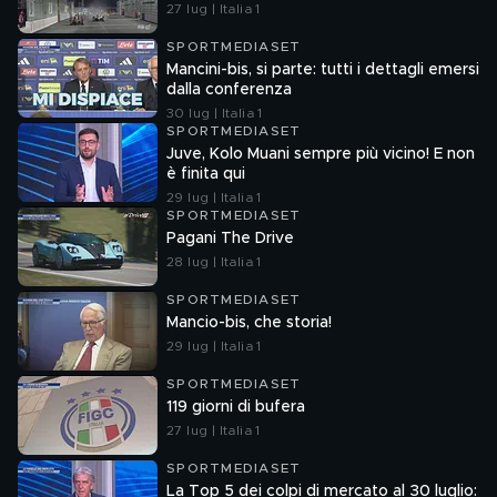
27 lug | Italia 1
SPORTMEDIASET
Mancini-bis, si parte: tutti i dettagli emersi
dalla conferenza
30 lug | Italia 1
SPORTMEDIASET
Juve, Kolo Muani sempre più vicino! E non
è finita qui
29 lug | Italia 1
SPORTMEDIASET
Pagani The Drive
28 lug | Italia 1
SPORTMEDIASET
Mancio-bis, che storia!
29 lug | Italia 1
SPORTMEDIASET
119 giorni di bufera
27 lug | Italia 1
SPORTMEDIASET
La Top 5 dei colpi di mercato al 30 luglio: