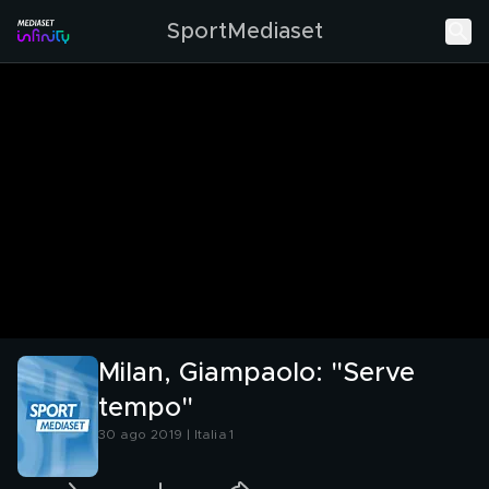
SportMediaset
Milan, Giampaolo: "Serve
tempo"
30 ago 2019 | Italia 1