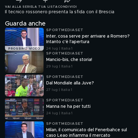
VAI ALLA SERIE
LA TUA LISTA
CONDIVIDI
Il tecnico rossonero presenta la sfida con il Brescia
Guarda anche
SPORTMEDIASET
Inter, cosa serve per arrivare a Romero?
Intanto c'è l'apertura
24 lug | Italia 1
PROSSIMO VIDEO
SPORTMEDIASET
Mancio-bis, che storia!
29 lug | Italia 1
SPORTMEDIASET
Dal Mondiale alla Juve?
27 lug | Italia 1
SPORTMEDIASET
Manna ne ha per tutti
24 lug | Italia 1
SPORTMEDIASET
Milan, il comunicato del Fenerbahce sul
caso Leao infiamma il mercato