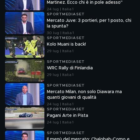
Martinez. Ecco chi è in pole adesso"
24 lug | Italia 1
SPORTMEDIASET
Mercato Juve: 3 portieri, per 1 posto, chi
la spunta?
30 lug | Italia 1
SPORTMEDIASET
Kolo Muani is back!
29 lug | Italia 1
SPORTMEDIASET
WRC Rally di Finlandia
29 lug | Italia 1
SPORTMEDIASET
Mercato Milan, non solo Diawara ma
quanti giovani di qualità
24 lug | Italia 1
SPORTMEDIASET
Pagani Arte in Pista
24 lug | Italia 1
SPORTMEDIASET
Il menù del mercato: Chalobah-Como e