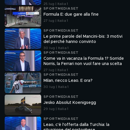
25 lug | Italia 1
SPORTMEDIASET
Formula E: due gare alla fine
27 lug | Italia 1
SPORTMEDIASET
Le prime parole del Mancini-bis: 3 motivi
del perché hanno convinto
30 lug | Italia 1
SPORTMEDIASET
Come va in vacanza la Formula 1? Sorride
Norris, la Ferrari non vuol fare una scelta
27 lug | Italia 1
SPORTMEDIASET
Milan, riecco Leao. E ora?
30 lug | Italia 1
SPORTMEDIASET
Jesko Absolut Koenigsegg
29 lug | Italia 1
SPORTMEDIASET
Leao, c'è l'offerta dalla Turchia: la