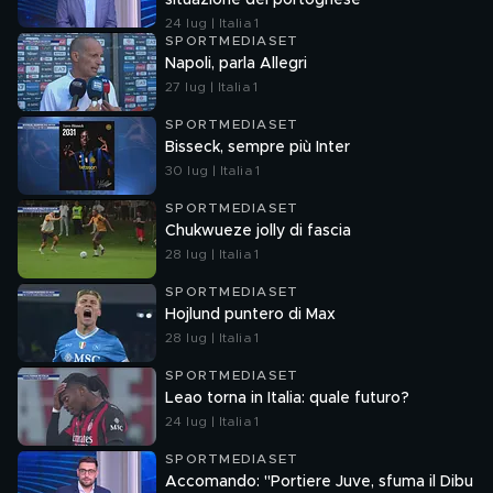
situazione del portoghese
24 lug | Italia 1
SPORTMEDIASET
Napoli, parla Allegri
27 lug | Italia 1
SPORTMEDIASET
Bisseck, sempre più Inter
30 lug | Italia 1
SPORTMEDIASET
Chukwueze jolly di fascia
28 lug | Italia 1
SPORTMEDIASET
Hojlund puntero di Max
28 lug | Italia 1
SPORTMEDIASET
Leao torna in Italia: quale futuro?
24 lug | Italia 1
SPORTMEDIASET
Accomando: "Portiere Juve, sfuma il Dibu