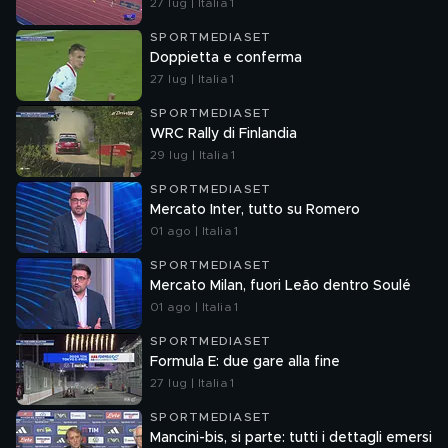
27 lug | Italia 1
SPORTMEDIASET
Doppietta e conferma
27 lug | Italia 1
SPORTMEDIASET
WRC Rally di Finlandia
29 lug | Italia 1
SPORTMEDIASET
Mercato Inter, tutto su Romero
01 ago | Italia 1
SPORTMEDIASET
Mercato Milan, fuori Leão dentro Soulé
01 ago | Italia 1
SPORTMEDIASET
Formula E: due gare alla fine
27 lug | Italia 1
SPORTMEDIASET
Mancini-bis, si parte: tutti i dettagli emersi