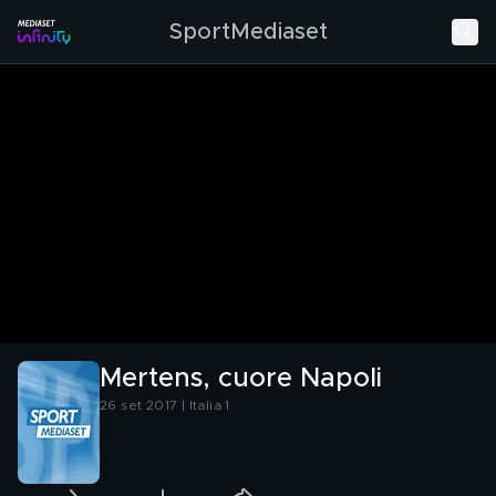
SportMediaset
Mertens, cuore Napoli
26 set 2017 | Italia 1