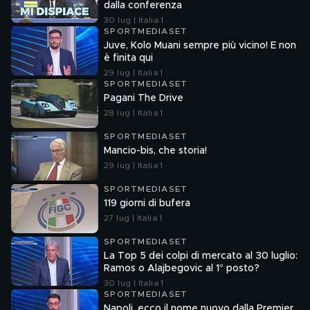
dalla conferenza
30 lug | Italia 1
SPORTMEDIASET
Juve, Kolo Muani sempre più vicino! E non
è finita qui
29 lug | Italia 1
SPORTMEDIASET
Pagani The Drive
28 lug | Italia 1
SPORTMEDIASET
Mancio-bis, che storia!
29 lug | Italia 1
SPORTMEDIASET
119 giorni di bufera
27 lug | Italia 1
SPORTMEDIASET
La Top 5 dei colpi di mercato al 30 luglio:
Ramos o Alajbegovic al 1° posto?
30 lug | Italia 1
SPORTMEDIASET
Napoli, ecco il nome nuovo dalla Premier