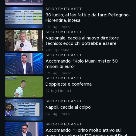
SPORTMEDIASET
30 luglio, affari fatti e da fare: Pellegrino-
Fiorentina, intesa
30 lug | Italia 1
SPORTMEDIASET
Nazionale, caccia al nuovo direttore
tecnico: ecco chi potrebbe essere
28 lug | Italia 1
SPORTMEDIASET
Accomando: "Kolo Muani mister 50
milioni di euro"
30 lug | Italia 1
SPORTMEDIASET
Doppietta e conferma
27 lug | Italia 1
SPORTMEDIASET
Napoli, caccia al colpo
30 lug | Italia 1
SPORTMEDIASET
Accomando: "Torino molto attivo sul