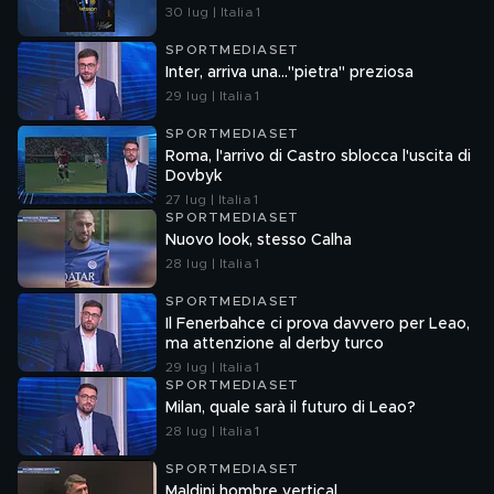
30 lug | Italia 1
SPORTMEDIASET
Inter, arriva una..."pietra" preziosa
29 lug | Italia 1
SPORTMEDIASET
Roma, l'arrivo di Castro sblocca l'uscita di
Dovbyk
27 lug | Italia 1
SPORTMEDIASET
Nuovo look, stesso Calha
28 lug | Italia 1
SPORTMEDIASET
Il Fenerbahce ci prova davvero per Leao,
ma attenzione al derby turco
29 lug | Italia 1
SPORTMEDIASET
Milan, quale sarà il futuro di Leao?
28 lug | Italia 1
SPORTMEDIASET
Maldini hombre vertical