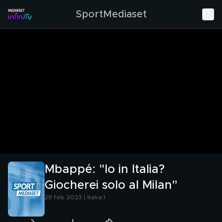
SportMediaset
Mbappé: "Io in Italia?
Giocherei solo al Milan"
28 feb 2023 | Italia 1