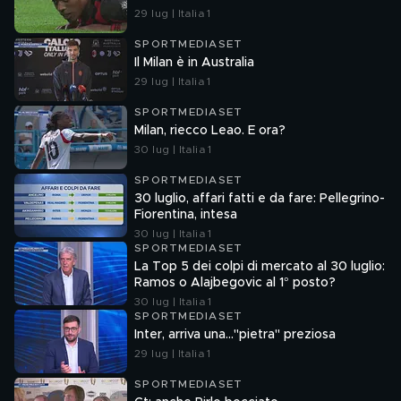
29 lug | Italia 1
SPORTMEDIASET
Il Milan è in Australia
29 lug | Italia 1
SPORTMEDIASET
Milan, riecco Leao. E ora?
30 lug | Italia 1
SPORTMEDIASET
30 luglio, affari fatti e da fare: Pellegrino-
Fiorentina, intesa
30 lug | Italia 1
SPORTMEDIASET
La Top 5 dei colpi di mercato al 30 luglio:
Ramos o Alajbegovic al 1° posto?
30 lug | Italia 1
SPORTMEDIASET
Inter, arriva una..."pietra" preziosa
29 lug | Italia 1
SPORTMEDIASET