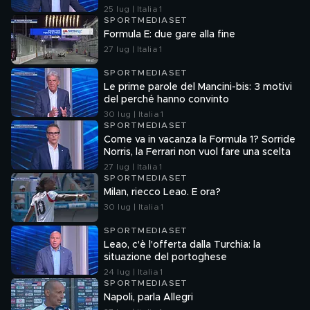
25 lug | Italia 1
SPORTMEDIASET
Formula E: due gare alla fine
27 lug | Italia 1
SPORTMEDIASET
Le prime parole del Mancini-bis: 3 motivi
del perché hanno convinto
30 lug | Italia 1
SPORTMEDIASET
Come va in vacanza la Formula 1? Sorride
Norris, la Ferrari non vuol fare una scelta
27 lug | Italia 1
SPORTMEDIASET
Milan, riecco Leao. E ora?
30 lug | Italia 1
SPORTMEDIASET
Leao, c'è l'offerta dalla Turchia: la
situazione del portoghese
24 lug | Italia 1
SPORTMEDIASET
Napoli, parla Allegri