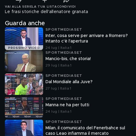
VAI ALLA SERIE
LA TUA LISTA
CONDIVIDI
Le frasi storiche dell'allenatore granata
Guarda anche
SPORTMEDIASET
Inter, cosa serve per arrivare a Romero?
Intanto c'è l'apertura
24 lug | Italia 1
PROSSIMO VIDEO
SPORTMEDIASET
Mancio-bis, che storia!
29 lug | Italia 1
SPORTMEDIASET
Dal Mondiale alla Juve?
27 lug | Italia 1
SPORTMEDIASET
Manna ne ha per tutti
24 lug | Italia 1
SPORTMEDIASET
Milan, il comunicato del Fenerbahce sul
caso Leao infiamma il mercato