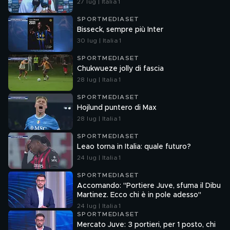
27 lug | Italia 1
SPORTMEDIASET
Bisseck, sempre più Inter
30 lug | Italia 1
SPORTMEDIASET
Chukwueze jolly di fascia
28 lug | Italia 1
SPORTMEDIASET
Hojlund puntero di Max
28 lug | Italia 1
SPORTMEDIASET
Leao torna in Italia: quale futuro?
24 lug | Italia 1
SPORTMEDIASET
Accomando: "Portiere Juve, sfuma il Dibu
Martinez. Ecco chi è in pole adesso"
24 lug | Italia 1
SPORTMEDIASET
Mercato Juve: 3 portieri, per 1 posto, chi