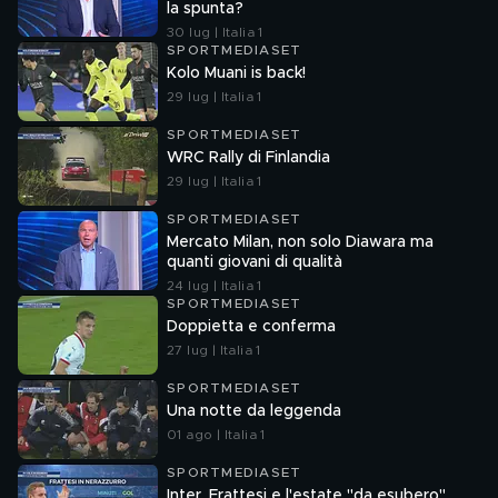
la spunta?
30 lug | Italia 1
SPORTMEDIASET
Kolo Muani is back!
29 lug | Italia 1
SPORTMEDIASET
WRC Rally di Finlandia
29 lug | Italia 1
SPORTMEDIASET
Mercato Milan, non solo Diawara ma
quanti giovani di qualità
24 lug | Italia 1
SPORTMEDIASET
Doppietta e conferma
27 lug | Italia 1
SPORTMEDIASET
Una notte da leggenda
01 ago | Italia 1
SPORTMEDIASET
Inter, Frattesi e l'estate "da esubero"