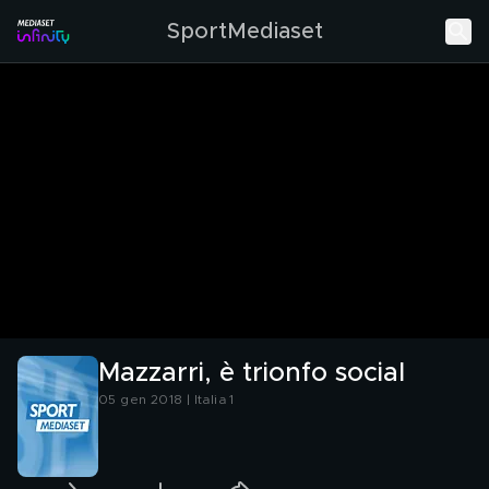
SportMediaset
Mazzarri, è trionfo social
05 gen 2018 | Italia 1