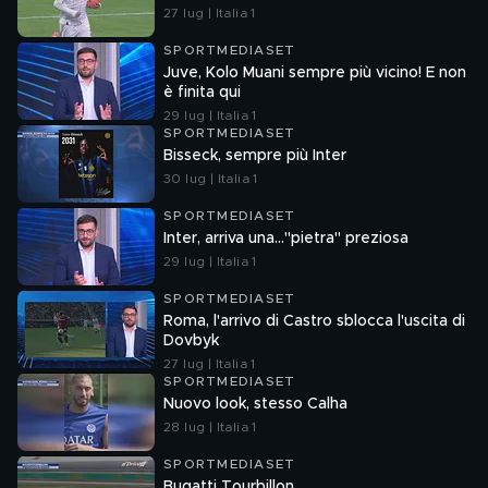
27 lug | Italia 1
SPORTMEDIASET
Juve, Kolo Muani sempre più vicino! E non
è finita qui
29 lug | Italia 1
SPORTMEDIASET
Bisseck, sempre più Inter
30 lug | Italia 1
SPORTMEDIASET
Inter, arriva una..."pietra" preziosa
29 lug | Italia 1
SPORTMEDIASET
Roma, l'arrivo di Castro sblocca l'uscita di
Dovbyk
27 lug | Italia 1
SPORTMEDIASET
Nuovo look, stesso Calha
28 lug | Italia 1
SPORTMEDIASET
Bugatti Tourbillon