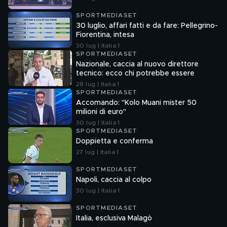
SPORTMEDIASET
30 luglio, affari fatti e da fare: Pellegrino-
Fiorentina, intesa
30 lug | Italia 1
SPORTMEDIASET
Nazionale, caccia al nuovo direttore
tecnico: ecco chi potrebbe essere
28 lug | Italia 1
SPORTMEDIASET
Accomando: "Kolo Muani mister 50
milioni di euro"
30 lug | Italia 1
SPORTMEDIASET
Doppietta e conferma
27 lug | Italia 1
SPORTMEDIASET
Napoli, caccia al colpo
30 lug | Italia 1
SPORTMEDIASET
Italia, esclusiva Malagò