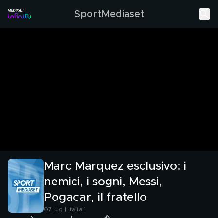
SportMediaset
Marc Marquez esclusivo: i
nemici, i sogni, Messi,
Pogacar, il fratello
07 lug | Italia 1