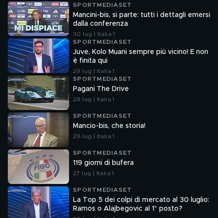
SPORTMEDIASET
Mancini-bis, si parte: tutti i dettagli emersi
dalla conferenza
30 lug | Italia 1
SPORTMEDIASET
Juve, Kolo Muani sempre più vicino! E non
è finita qui
29 lug | Italia 1
SPORTMEDIASET
Pagani The Drive
28 lug | Italia 1
SPORTMEDIASET
Mancio-bis, che storia!
29 lug | Italia 1
SPORTMEDIASET
119 giorni di bufera
27 lug | Italia 1
SPORTMEDIASET
La Top 5 dei colpi di mercato al 30 luglio:
Ramos o Alajbegovic al 1° posto?