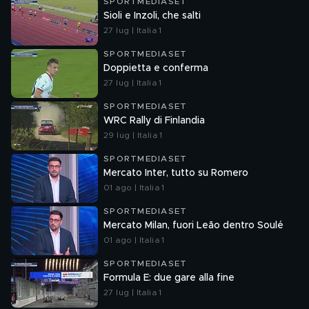
SPORTMEDIASET
Sioli e Inzoli, che salti
27 lug | Italia 1
SPORTMEDIASET
Doppietta e conferma
27 lug | Italia 1
SPORTMEDIASET
WRC Rally di Finlandia
29 lug | Italia 1
SPORTMEDIASET
Mercato Inter, tutto su Romero
01 ago | Italia 1
SPORTMEDIASET
Mercato Milan, fuori Leão dentro Soulé
01 ago | Italia 1
SPORTMEDIASET
Formula E: due gare alla fine
27 lug | Italia 1