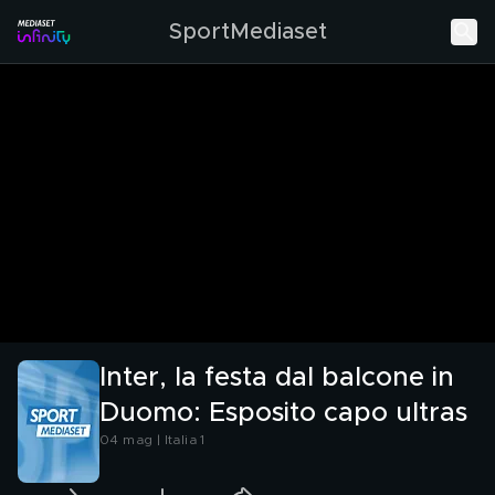
SportMediaset
Inter, la festa dal balcone in
Duomo: Esposito capo ultras
04 mag | Italia 1