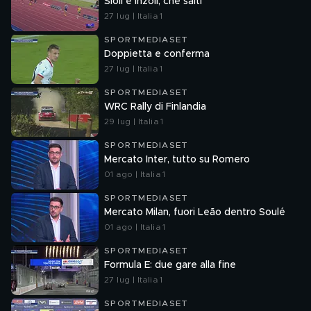
Sioli e Inzoli, che salti
27 lug | Italia 1
SPORTMEDIASET
Doppietta e conferma
27 lug | Italia 1
SPORTMEDIASET
WRC Rally di Finlandia
29 lug | Italia 1
SPORTMEDIASET
Mercato Inter, tutto su Romero
01 ago | Italia 1
SPORTMEDIASET
Mercato Milan, fuori Leão dentro Soulé
01 ago | Italia 1
SPORTMEDIASET
Formula E: due gare alla fine
27 lug | Italia 1
SPORTMEDIASET