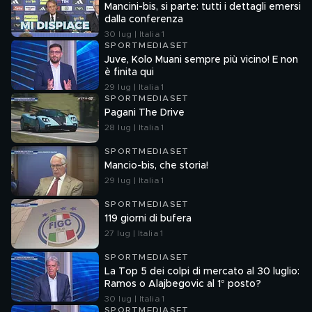
Mancini-bis, si parte: tutti i dettagli emersi
dalla conferenza
30 lug | Italia 1
SPORTMEDIASET
Juve, Kolo Muani sempre più vicino! E non
è finita qui
29 lug | Italia 1
SPORTMEDIASET
Pagani The Drive
28 lug | Italia 1
SPORTMEDIASET
Mancio-bis, che storia!
29 lug | Italia 1
SPORTMEDIASET
119 giorni di bufera
27 lug | Italia 1
SPORTMEDIASET
La Top 5 dei colpi di mercato al 30 luglio:
Ramos o Alajbegovic al 1° posto?
30 lug | Italia 1
SPORTMEDIASET