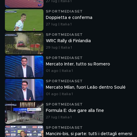
27 lug | Italia 1
SPORTMEDIASET
Doppietta e conferma
27 lug | Italia 1
SPORTMEDIASET
WRC Rally di Finlandia
29 lug | Italia 1
SPORTMEDIASET
Mercato Inter, tutto su Romero
01 ago | Italia 1
SPORTMEDIASET
Mercato Milan, fuori Leão dentro Soulé
01 ago | Italia 1
SPORTMEDIASET
Formula E: due gare alla fine
27 lug | Italia 1
SPORTMEDIASET
Mancini-bis, si parte: tutti i dettagli emersi