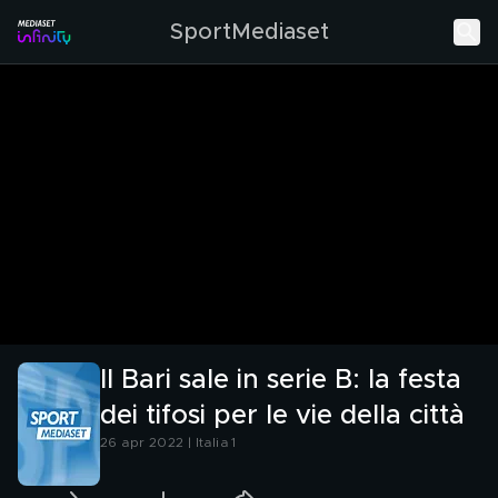
SportMediaset
Il Bari sale in serie B: la festa
dei tifosi per le vie della città
26 apr 2022 | Italia 1