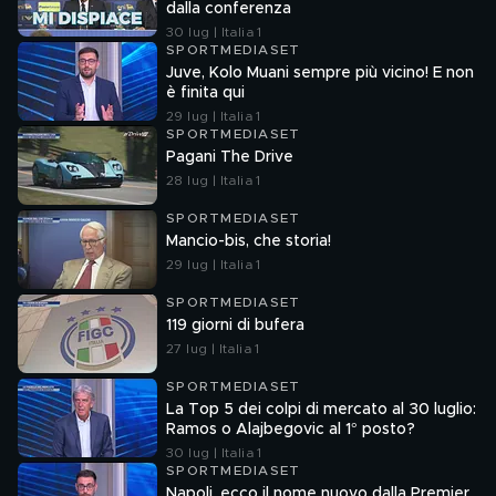
dalla conferenza
30 lug | Italia 1
SPORTMEDIASET
Juve, Kolo Muani sempre più vicino! E non
è finita qui
29 lug | Italia 1
SPORTMEDIASET
Pagani The Drive
28 lug | Italia 1
SPORTMEDIASET
Mancio-bis, che storia!
29 lug | Italia 1
SPORTMEDIASET
119 giorni di bufera
27 lug | Italia 1
SPORTMEDIASET
La Top 5 dei colpi di mercato al 30 luglio:
Ramos o Alajbegovic al 1° posto?
30 lug | Italia 1
SPORTMEDIASET
Napoli, ecco il nome nuovo dalla Premier