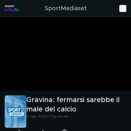
SportMediaset
Gravina: fermarsi sarebbe il
male del calcio
17 apr 2020 | Tgcom24