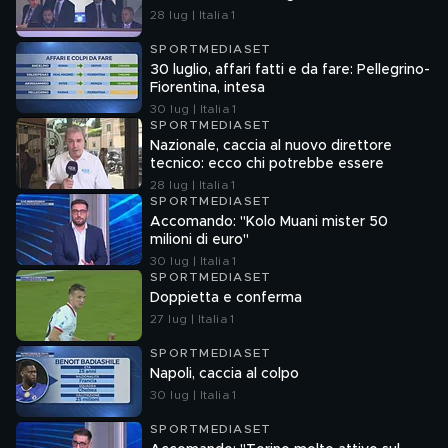
28 lug | Italia 1
SPORTMEDIASET
30 luglio, affari fatti e da fare: Pellegrino-
Fiorentina, intesa
30 lug | Italia 1
SPORTMEDIASET
Nazionale, caccia al nuovo direttore
tecnico: ecco chi potrebbe essere
28 lug | Italia 1
SPORTMEDIASET
Accomando: "Kolo Muani mister 50
milioni di euro"
30 lug | Italia 1
SPORTMEDIASET
Doppietta e conferma
27 lug | Italia 1
SPORTMEDIASET
Napoli, caccia al colpo
30 lug | Italia 1
SPORTMEDIASET