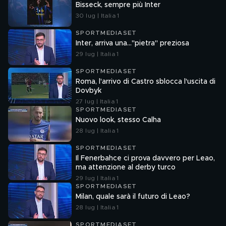
Bisseck, sempre più Inter
30 lug | Italia 1
SPORTMEDIASET
Inter, arriva una..."pietra" preziosa
29 lug | Italia 1
SPORTMEDIASET
Roma, l'arrivo di Castro sblocca l'uscita di
Dovbyk
27 lug | Italia 1
SPORTMEDIASET
Nuovo look, stesso Calha
28 lug | Italia 1
SPORTMEDIASET
Il Fenerbahce ci prova davvero per Leao,
ma attenzione al derby turco
29 lug | Italia 1
SPORTMEDIASET
Milan, quale sarà il futuro di Leao?
28 lug | Italia 1
SPORTMEDIASET