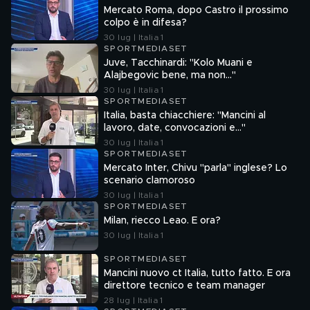
Mercato Roma, dopo Castro il prossimo
colpo è in difesa?
30 lug | Italia 1
SPORTMEDIASET
Juve, Tacchinardi: "Kolo Muani e
Alajbegovic bene, ma non..."
30 lug | Italia 1
SPORTMEDIASET
Italia, basta chiacchiere: "Mancini al
lavoro, date, convocazioni e…"
30 lug | Italia 1
SPORTMEDIASET
Mercato Inter, Chivu "parla" inglese? Lo
scenario clamoroso
30 lug | Italia 1
SPORTMEDIASET
Milan, riecco Leao. E ora?
30 lug | Italia 1
SPORTMEDIASET
Mancini nuovo ct Italia, tutto fatto. E ora
direttore tecnico e team manager
28 lug | Italia 1