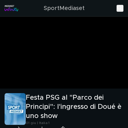
SportMediaset
Festa PSG al "Parco dei
Principi": l'ingresso di Doué è
uno show
01 giu | Italia 1