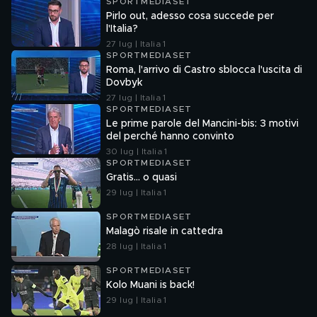
SPORTMEDIASET
Pirlo out, adesso cosa succede per
l'Italia?
27 lug | Italia 1
SPORTMEDIASET
Roma, l'arrivo di Castro sblocca l'uscita di
Dovbyk
27 lug | Italia 1
SPORTMEDIASET
Le prime parole del Mancini-bis: 3 motivi
del perché hanno convinto
30 lug | Italia 1
SPORTMEDIASET
Gratis... o quasi
29 lug | Italia 1
SPORTMEDIASET
Malagò risale in cattedra
28 lug | Italia 1
SPORTMEDIASET
Kolo Muani is back!
29 lug | Italia 1