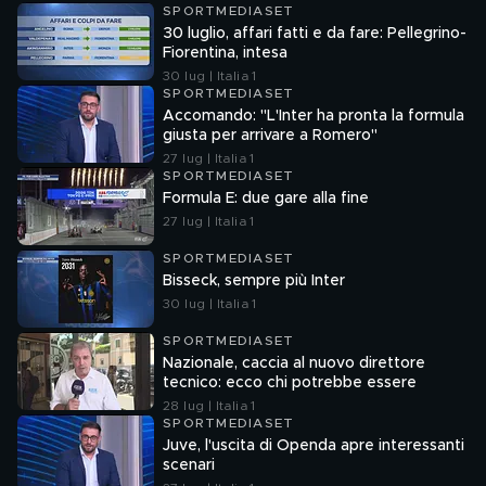
SPORTMEDIASET
30 luglio, affari fatti e da fare: Pellegrino-
Fiorentina, intesa
30 lug | Italia 1
SPORTMEDIASET
Accomando: "L'Inter ha pronta la formula
giusta per arrivare a Romero"
27 lug | Italia 1
SPORTMEDIASET
Formula E: due gare alla fine
27 lug | Italia 1
SPORTMEDIASET
Bisseck, sempre più Inter
30 lug | Italia 1
SPORTMEDIASET
Nazionale, caccia al nuovo direttore
tecnico: ecco chi potrebbe essere
28 lug | Italia 1
SPORTMEDIASET
Juve, l'uscita di Openda apre interessanti
scenari