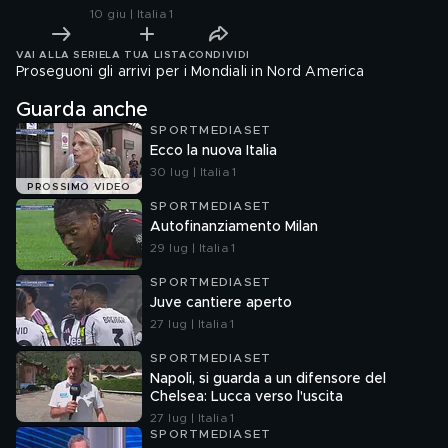
10 giu | Italia 1
VAI ALLA SERIE
LA TUA LISTA
CONDIVIDI
Proseguoni gli arrivi per i Mondiali in Nord America
Guarda anche
SPORTMEDIASET
Ecco la nuova Italia
30 lug | Italia 1
PROSSIMO VIDEO
SPORTMEDIASET
Autofinanziamento Milan
29 lug | Italia 1
SPORTMEDIASET
Juve cantiere aperto
27 lug | Italia 1
SPORTMEDIASET
Napoli, si guarda a un difensore del
Chelsea: Lucca verso l'uscita
27 lug | Italia 1
SPORTMEDIASET