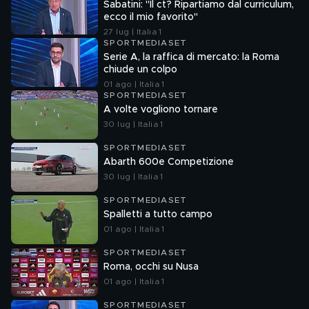
Sabatini: "Il ct? Ripartiamo dal curriculum,
ecco il mio favorito"
27 lug | Italia 1
SPORTMEDIASET
Serie A, la raffica di mercato: la Roma
chiude un colpo
01 ago | Italia 1
SPORTMEDIASET
A volte vogliono tornare
30 lug | Italia 1
SPORTMEDIASET
Abarth 600e Competizione
30 lug | Italia 1
SPORTMEDIASET
Spalletti a tutto campo
01 ago | Italia 1
SPORTMEDIASET
Roma, occhi su Nusa
01 ago | Italia 1
SPORTMEDIASET