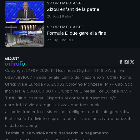
SPORTMEDIASET
Zizou enfant de la patrie
28 lug | Italia 1
SPORTMEDIASET
Formula E: due gare alla fine
27 lug | Italia 1
Copyright ©1999-2026 RTI Business Digital - RTI S.p.A.: p. iva
03976881007 - Sede legale: Largo del Nazareno 8, 00187 Roma.
Uffici: Viale Europa 46, 20093 Cologno Monzese (MI) - Cap. Soc.
int. vers. € 500.000.007 - Gruppo MFE Media For Europe N.V. -
Tutti i diritti riservati. Rispetto ai contenuti trasmessi e/o
riprodotti è vietata ogni utilizzazione funzionale
all'addestramento di sistemi di intelligenza artificiale generativa.
È altresì fatto divieto espresso di utilizzare mezzi automatizzati
di data scraping.
Termini di servizio
Recedi dai servizi a pagamento