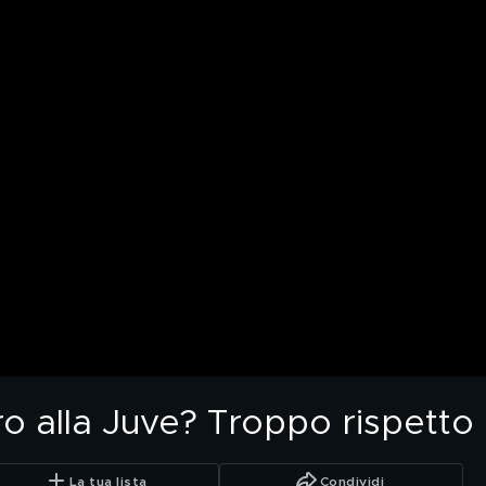
ro alla Juve? Troppo rispetto 
La tua lista
Condividi