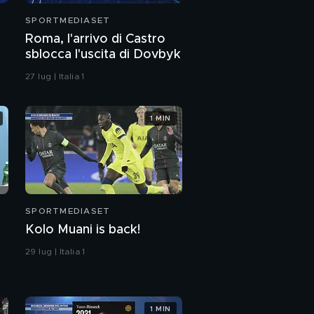
SPORTMEDIASET
Roma, l'arrivo di Castro
sblocca l'uscita di Dovbyk
27 lug | Italia 1
1 MIN
SPORTMEDIASET
Kolo Muani is back!
29 lug | Italia 1
1 MIN