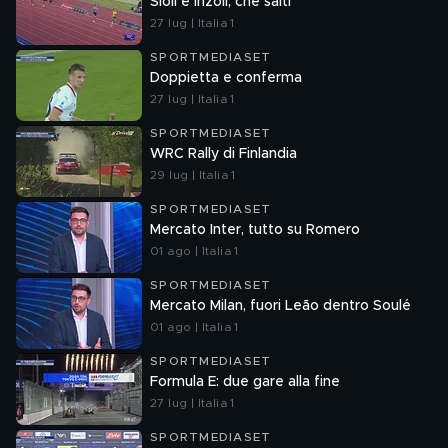
Sioli e Inzoli, che salti
27 lug | Italia 1
SPORTMEDIASET
Doppietta e conferma
27 lug | Italia 1
SPORTMEDIASET
WRC Rally di Finlandia
29 lug | Italia 1
SPORTMEDIASET
Mercato Inter, tutto su Romero
01 ago | Italia 1
SPORTMEDIASET
Mercato Milan, fuori Leão dentro Soulé
01 ago | Italia 1
SPORTMEDIASET
Formula E: due gare alla fine
27 lug | Italia 1
SPORTMEDIASET