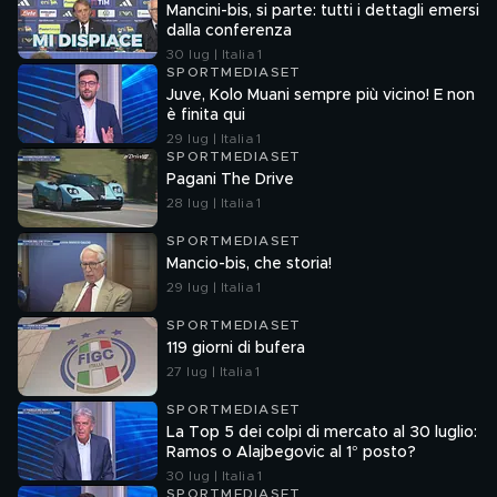
Mancini-bis, si parte: tutti i dettagli emersi
dalla conferenza
30 lug | Italia 1
SPORTMEDIASET
Juve, Kolo Muani sempre più vicino! E non
è finita qui
29 lug | Italia 1
SPORTMEDIASET
Pagani The Drive
28 lug | Italia 1
SPORTMEDIASET
Mancio-bis, che storia!
29 lug | Italia 1
SPORTMEDIASET
119 giorni di bufera
27 lug | Italia 1
SPORTMEDIASET
La Top 5 dei colpi di mercato al 30 luglio:
Ramos o Alajbegovic al 1° posto?
30 lug | Italia 1
SPORTMEDIASET