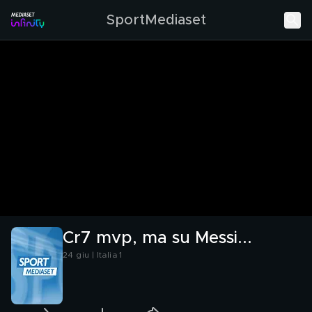
SportMediaset
Cr7 mvp, ma su Messi...
24 giu | Italia 1