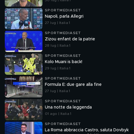
30 lug | Italia 1
SPORTMEDIASET
Napoli, parla Allegri
27 lug | Italia 1
SPORTMEDIASET
Zizou enfant de la patrie
28 lug | Italia 1
SPORTMEDIASET
Kolo Muani is back!
29 lug | Italia 1
SPORTMEDIASET
Formula E: due gare alla fine
27 lug | Italia 1
SPORTMEDIASET
Una notte da leggenda
01 ago | Italia 1
SPORTMEDIASET
La Roma abbraccia Castro, saluta Dovbyk