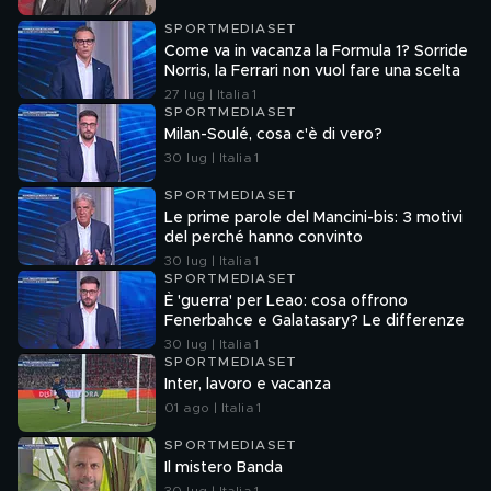
SPORTMEDIASET
Come va in vacanza la Formula 1? Sorride
Norris, la Ferrari non vuol fare una scelta
27 lug | Italia 1
SPORTMEDIASET
Milan-Soulé, cosa c'è di vero?
30 lug | Italia 1
SPORTMEDIASET
Le prime parole del Mancini-bis: 3 motivi
del perché hanno convinto
30 lug | Italia 1
SPORTMEDIASET
È 'guerra' per Leao: cosa offrono
Fenerbahce e Galatasary? Le differenze
30 lug | Italia 1
SPORTMEDIASET
Inter, lavoro e vacanza
01 ago | Italia 1
SPORTMEDIASET
Il mistero Banda