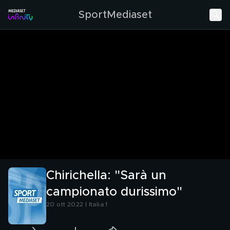
SportMediaset
Chirichella: "Sarà un
campionato durissimo"
20 ott 2022 | Italia 1