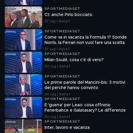
SPORTMEDIASET
Ct: anche Pirlo bocciato
27 lug | Italia 1
SPORTMEDIASET
Come va in vacanza la Formula 1? Sorride
Norris, la Ferrari non vuol fare una scelta
27 lug | Italia 1
SPORTMEDIASET
Milan-Soulé, cosa c'è di vero?
30 lug | Italia 1
SPORTMEDIASET
Le prime parole del Mancini-bis: 3 motivi
del perché hanno convinto
30 lug | Italia 1
SPORTMEDIASET
È 'guerra' per Leao: cosa offrono
Fenerbahce e Galatasary? Le differenze
30 lug | Italia 1
SPORTMEDIASET
Inter, lavoro e vacanza