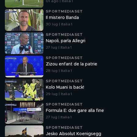
01 ago | Italia 1
SPORTMEDIASET
Il mistero Banda
30 lug | Italia 1
SPORTMEDIASET
Napoli, parla Allegri
27 lug | Italia 1
SPORTMEDIASET
Zizou enfant de la patrie
28 lug | Italia 1
SPORTMEDIASET
Kolo Muani is back!
29 lug | Italia 1
SPORTMEDIASET
Formula E: due gare alla fine
27 lug | Italia 1
SPORTMEDIASET
Jesko Absolut Koenigsegg