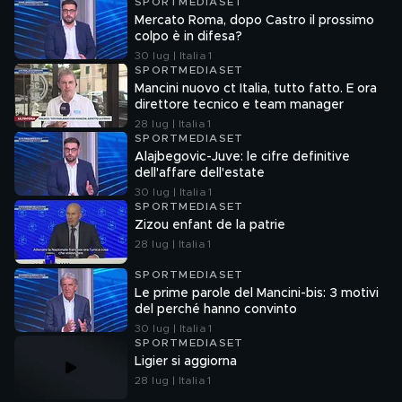
SPORTMEDIASET
Mercato Roma, dopo Castro il prossimo
colpo è in difesa?
30 lug | Italia 1
SPORTMEDIASET
Mancini nuovo ct Italia, tutto fatto. E ora
direttore tecnico e team manager
28 lug | Italia 1
SPORTMEDIASET
Alajbegovic-Juve: le cifre definitive
dell'affare dell'estate
30 lug | Italia 1
SPORTMEDIASET
Zizou enfant de la patrie
28 lug | Italia 1
SPORTMEDIASET
Le prime parole del Mancini-bis: 3 motivi
del perché hanno convinto
30 lug | Italia 1
SPORTMEDIASET
Ligier si aggiorna
28 lug | Italia 1