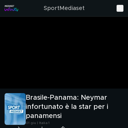
SportMediaset
Brasile-Panama: Neymar
infortunato è la star per i
panamensi
01 giu | Italia 1