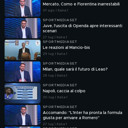
Mercato, Como e Fiorentina inarrestabili
01 ago | Italia 1
SPORTMEDIASET
Juve, l'uscita di Openda apre interessanti
scenari
27 lug | Italia 1
SPORTMEDIASET
Le reazioni al Mancio-bis
29 lug | Italia 1
SPORTMEDIASET
Milan, quale sarà il futuro di Leao?
28 lug | Italia 1
SPORTMEDIASET
Napoli, caccia al colpo
30 lug | Italia 1
SPORTMEDIASET
Accomando: "L'Inter ha pronta la formula
giusta per arrivare a Romero"
27 lug | Italia 1