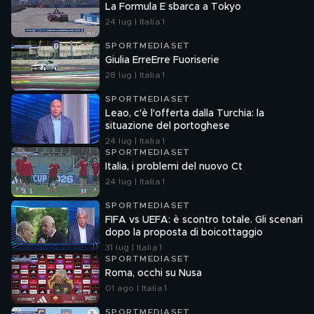
La Formula E sbarca a Tokyo
24 lug | Italia 1
SPORTMEDIASET
Giulia ErreErre Fuoriserie
28 lug | Italia 1
SPORTMEDIASET
Leao, c'è l'offerta dalla Turchia: la
situazione del portoghese
24 lug | Italia 1
SPORTMEDIASET
Italia, i problemi del nuovo Ct
24 lug | Italia 1
SPORTMEDIASET
FIFA vs UEFA: è scontro totale. Gli scenari
dopo la proposta di boicottaggio
31 lug | Italia 1
SPORTMEDIASET
Roma, occhi su Nusa
01 ago | Italia 1
SPORTMEDIASET