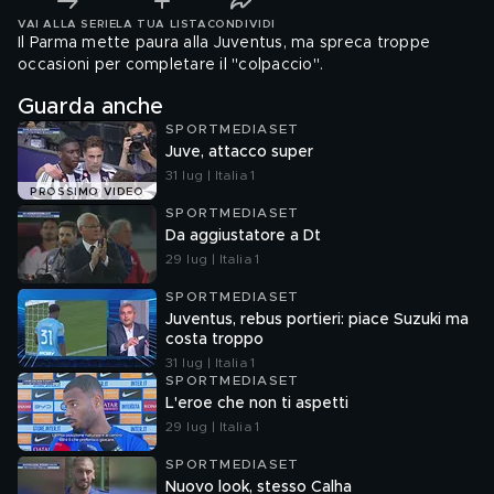
VAI ALLA SERIE
LA TUA LISTA
CONDIVIDI
Il Parma mette paura alla Juventus, ma spreca troppe
occasioni per completare il "colpaccio".
Guarda anche
SPORTMEDIASET
Juve, attacco super
31 lug | Italia 1
PROSSIMO VIDEO
SPORTMEDIASET
Da aggiustatore a Dt
29 lug | Italia 1
SPORTMEDIASET
Juventus, rebus portieri: piace Suzuki ma
costa troppo
31 lug | Italia 1
SPORTMEDIASET
L'eroe che non ti aspetti
29 lug | Italia 1
SPORTMEDIASET
Nuovo look, stesso Calha