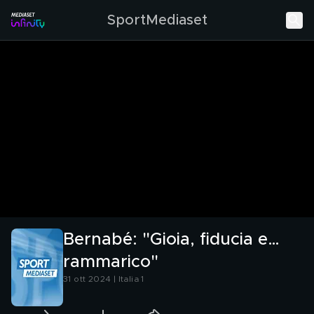
SportMediaset
Bernabé: "Gioia, fiducia e…
rammarico"
31 ott 2024 | Italia 1