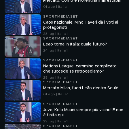
Mercato, Como e Fiorentina inarrestabili
01 ago | Italia 1
SPORTMEDIASET
Caos nazionale: Mino Taveri dà i voti ai
protagonisti
28 lug | Italia 1
SPORTMEDIASET
Leao torna in Italia: quale futuro?
24 lug | Italia 1
SPORTMEDIASET
Nations League, cammino complicato:
che succede se retrocediamo?
29 lug | Italia 1
SPORTMEDIASET
Mercato Milan, fuori Leão dentro Soulé
01 ago | Italia 1
SPORTMEDIASET
Juve, Kolo Muani sempre più vicino! E non
è finita qui
29 lug | Italia 1
SPORTMEDIASET