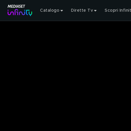
Catalogo
Dirette Tv
Scopri Infini