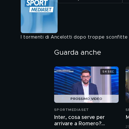
I tormenti di Ancelotti dopo troppe sconfitte
Guarda anche
54 SEC
PROSSIMO VIDEO
SPORTMEDIASET
S
Inter, cosa serve per
M
arrivare a Romero?
29