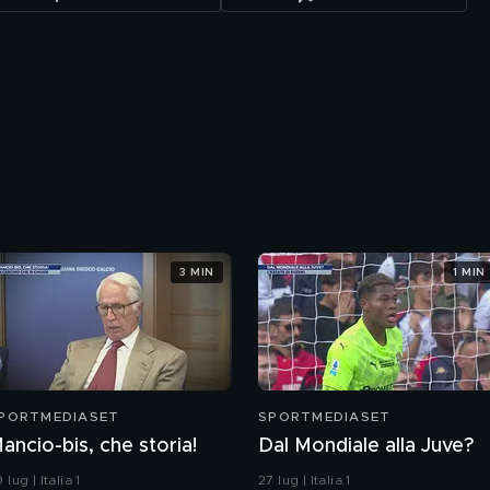
3 MIN
1 MIN
PORTMEDIASET
SPORTMEDIASET
ancio-bis, che storia!
Dal Mondiale alla Juve?
 lug | Italia 1
27 lug | Italia 1