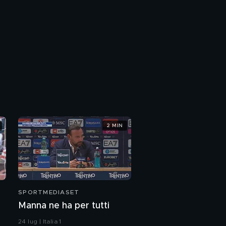
2 MIN
SPORTMEDIASET
Manna ne ha per tutti
24 lug | Italia 1