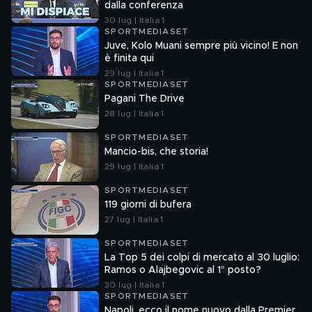
dalla conferenza
30 lug | Italia 1
SPORTMEDIASET
Juve, Kolo Muani sempre più vicino! E non
è finita qui
29 lug | Italia 1
SPORTMEDIASET
Pagani The Drive
28 lug | Italia 1
SPORTMEDIASET
Mancio-bis, che storia!
29 lug | Italia 1
SPORTMEDIASET
119 giorni di bufera
27 lug | Italia 1
SPORTMEDIASET
La Top 5 dei colpi di mercato al 30 luglio:
Ramos o Alajbegovic al 1° posto?
30 lug | Italia 1
SPORTMEDIASET
Napoli, ecco il nome nuovo dalla Premier