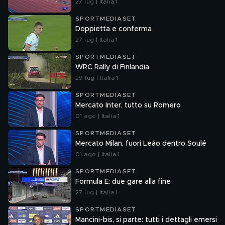
27 lug | Italia 1
SPORTMEDIASET
Doppietta e conferma
27 lug | Italia 1
SPORTMEDIASET
WRC Rally di Finlandia
29 lug | Italia 1
SPORTMEDIASET
Mercato Inter, tutto su Romero
01 ago | Italia 1
SPORTMEDIASET
Mercato Milan, fuori Leão dentro Soulé
01 ago | Italia 1
SPORTMEDIASET
Formula E: due gare alla fine
27 lug | Italia 1
SPORTMEDIASET
Mancini-bis, si parte: tutti i dettagli emersi