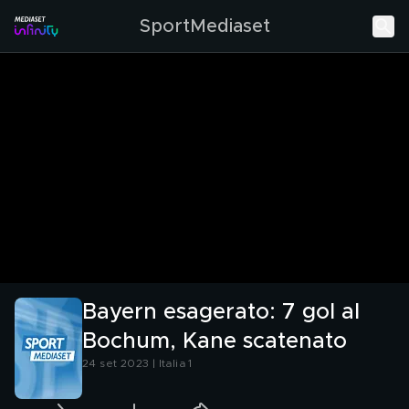
SportMediaset
Bayern esagerato: 7 gol al
Bochum, Kane scatenato
24 set 2023 | Italia 1